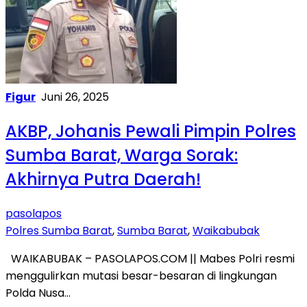
Figur
Juni 26, 2025
AKBP, Johanis Pewali Pimpin Polres
Sumba Barat, Warga Sorak:
Akhirnya Putra Daerah!
pasolapos
Polres Sumba Barat
,
Sumba Barat
,
Waikabubak
WAIKABUBAK – PASOLAPOS.COM || Mabes Polri resmi
menggulirkan mutasi besar-besaran di lingkungan
Polda Nusa…