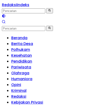
Redaksi
Indeks
Beranda
Berita Desa
Polhukam
Kesehatan
Pendidikan
Pariwisata
Olahraga
Humaniora
Opini
Kriminal
Redaksi
Kebijakan Privasi