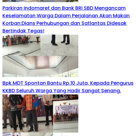
Parkiran Indomaret dan Bank BRI SBD Mengancam
Keselamatan Warga Dalam Perjalanan Akan Makan
Korban:Dians Perhubungan dan Satlantas Didesak
Bertindak Tegas!
Bpk.MDT Spontan Bantu Rp.10 Juta, Kepada Pengurus
KKBD Seluruh Warga Yang Hadir Sangat Senang.