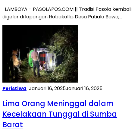
LAMBOYA – PASOLAPOS.COM || Tradisi Pasola kembali
digelar di lapangan Hobakalla, Desa Patiala Bawa,…
Peristiwa
Januari 16, 2025
Januari 16, 2025
Lima Orang Meninggal dalam
Kecelakaan Tunggal di Sumba
Barat