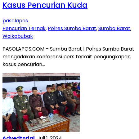
Kasus Pencurian Kuda
pasolapos
Pencurian Ternak
,
Polres Sumba Barat
,
Sumba Barat
,
Waikabubak
PASOLAPOS.COM – Sumba Barat | Polres Sumba Barat
mengadakan konferensi pers terkait pengungkapan
kasus pencurian…
Advedtorial
Juli 1, 2024