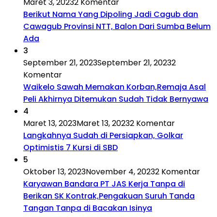
Maret 3, 2023
2 Komentar
Berikut Nama Yang Dipoling Jadi Cagub dan
Cawagub Provinsi NTT, Balon Dari Sumba Belum
Ada
3
September 21, 2023
September 21, 2023
2
Komentar
Waikelo Sawah Memakan Korban,Remaja Asal
Peli Akhirnya Ditemukan Sudah Tidak Bernyawa
4
Maret 13, 2023
Maret 13, 2023
2 Komentar
Langkahnya Sudah di Persiapkan, Golkar
Optimistis 7 Kursi di SBD
5
Oktober 13, 2023
November 4, 2023
2 Komentar
Karyawan Bandara PT JAS Kerja Tanpa di
Berikan SK Kontrak,Pengakuan Suruh Tanda
Tangan Tanpa di Bacakan Isinya