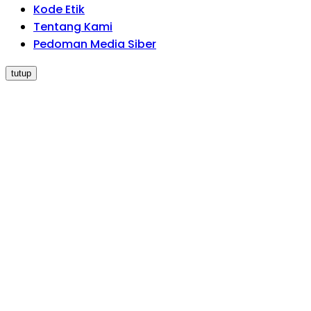
Kode Etik
Tentang Kami
Pedoman Media Siber
tutup