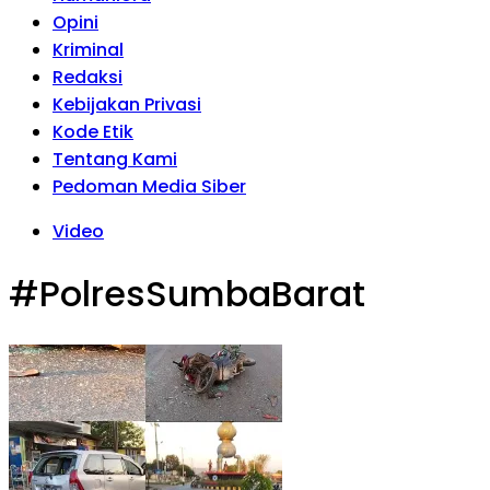
Opini
Kriminal
Redaksi
Kebijakan Privasi
Kode Etik
Tentang Kami
Pedoman Media Siber
Video
#PolresSumbaBarat