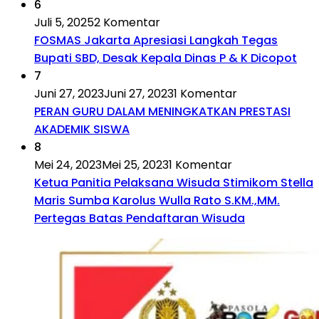
6
Juli 5, 2025
2 Komentar
FOSMAS Jakarta Apresiasi Langkah Tegas
Bupati SBD, Desak Kepala Dinas P & K Dicopot
7
Juni 27, 2023
Juni 27, 2023
1 Komentar
PERAN GURU DALAM MENINGKATKAN PRESTASI
AKADEMIK SISWA
8
Mei 24, 2023
Mei 25, 2023
1 Komentar
Ketua Panitia Pelaksana Wisuda Stimikom Stella
Maris Sumba Karolus Wulla Rato S.KM.,MM.
Pertegas Batas Pendaftaran Wisuda