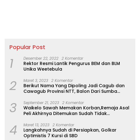
Popular Post
1
Desember 22, 2022
2 Komentar
Rektor Resmi Lantik Pengurus BEM dan BLM
Unika Weetebula
2
Maret 3, 2023
2 Komentar
Berikut Nama Yang Dipoling Jadi Cagub dan
Cawagub Provinsi NTT, Balon Dari Sumba
Belum Ada
3
September 21, 2023
2 Komentar
Waikelo Sawah Memakan Korban,Remaja Asal
Peli Akhirnya Ditemukan Sudah Tidak
Bernyawa
4
Maret 13, 2023
2 Komentar
Langkahnya Sudah di Persiapkan, Golkar
Optimistis 7 Kursi di SBD