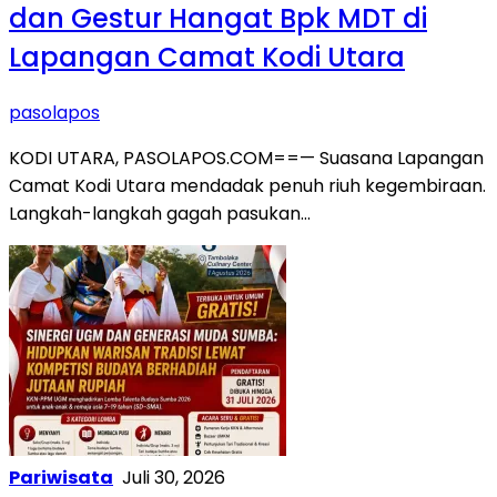
dan Gestur Hangat Bpk MDT di
Lapangan Camat Kodi Utara
pasolapos
KODI UTARA, PASOLAPOS.COM==— Suasana Lapangan
Camat Kodi Utara mendadak penuh riuh kegembiraan.
Langkah-langkah gagah pasukan…
Pariwisata
Juli 30, 2026