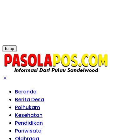
tutup
Beranda
Berita Desa
Polhukam
Kesehatan
Pendidikan
Pariwisata
Olahraga