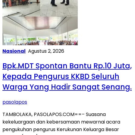
Nasional
Agustus 2, 2026
Bpk.MDT Spontan Bantu Rp.10 Juta,
Kepada Pengurus KKBD Seluruh
Warga Yang Hadir Sangat Senang.
pasolapos
TAMBOLAKA, PASOLAPOS.COM==– Suasana
kekeluargaan dan kebersamaan mewarnai acara
pengukuhan pengurus Kerukunan Keluarga Besar