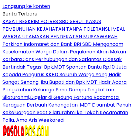
Langsung ke konten
Berita Terbaru
KASAT RESKRIM POLRES SBD SEBUT KASUS
PEMBUNUHAN KEJAHATAN TANPA TOLERANSI, IMBAL
WARGA UTAMAKAN PENDEKATAN MUSYAWARAH
Parkiran Indomaret dan Bank BRI SBD Mengancam
Keselamatan Warga Dalam Perjalanan Akan Makan
Korban:Dians Perhubungan dan Satlantas Didesak
Bertindak Tegas!
Bpk.MDT Spontan Bantu Rp.10 Juta,
Kepada Pengurus KKBD Seluruh Warga Yang Hadir
Sangat Senang.
Ibu Bupati dan Bpk MDT Hadir Acara
Pengukuhan Keluarga Bima Dompu Tingkatkan
Silaturahmi,Digelar di Gedung Fortuna Radamata.
Keraguan Berbuah Kehangatan: MDT Disambut Penuh
Kekeluargaan Saat Silaturahmi ke Tokoh Kecamatan
Palla, Ama Aris Weekaredi