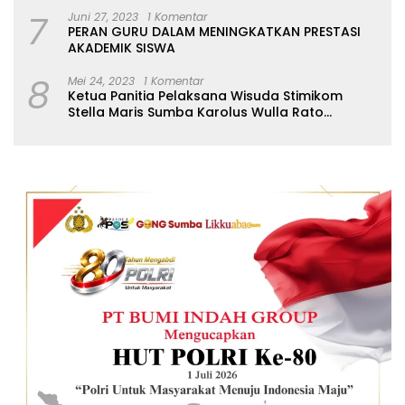
7
Juni 27, 2023
1 Komentar
PERAN GURU DALAM MENINGKATKAN PRESTASI
AKADEMIK SISWA
8
Mei 24, 2023
1 Komentar
Ketua Panitia Pelaksana Wisuda Stimikom
Stella Maris Sumba Karolus Wulla Rato
S.KM.,MM. Pertegas Batas Pendaftaran Wisuda