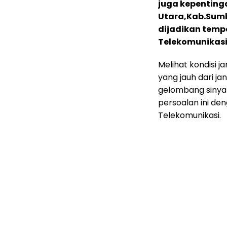
juga kepentin
Utara,Kab.Sumb
dijadikan tem
Telekomunikasi
Melihat kondisi ja
yang jauh dari j
gelombang sinya
persoalan ini d
Telekomunikasi.