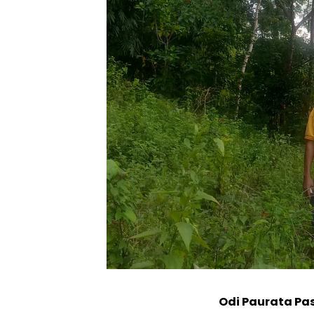
Odi Paurata P