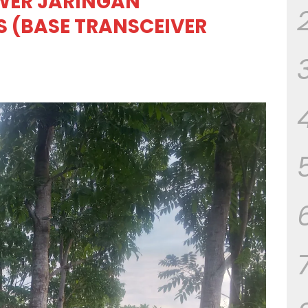
WER JARINGAN
S (BASE TRANSCEIVER