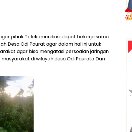
agar pihak Telekomunikasi dapat bekerja sama
h Desa Odi Paurat agar dalam hal ini untuk
akat agar bisa mengatasi persoalan jaringan
h masyarakat di wilayah desa Odi Paurata Dan