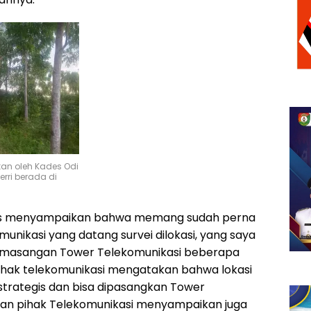
kan oleh Kades Odi
erri berada di
des menyampaikan bahwa memang sudah perna
unikasi yang datang survei dilokasi, yang saya
emasangan Tower Telekomunikasi beberapa
Pihak telekomunikasi mengatakan bahwa lokasi
strategis dan bisa dipasangkan Tower
Dan pihak Telekomunikasi menyampaikan juga