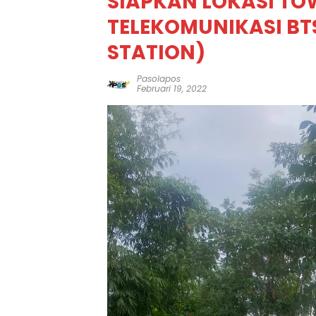
SIAPKAN LOKASI TO
TELEKOMUNIKASI BT
STATION)
Pasolapos
Februari 19, 2022