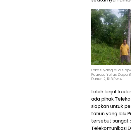
Lokasi yang di disiap
Paurata Yolius Dapa B
Dusun 2, Rt8,Rw 4.
Lebih lanjut ka
ada pihak Telekom
siapkan untuk p
tahun yang lalu.
tersebut sangat 
Telekomunikasi.