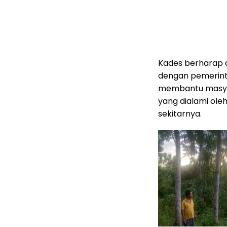
Kades berharap 
dengan pemerinta
membantu masyar
yang dialami ole
sekitarnya.