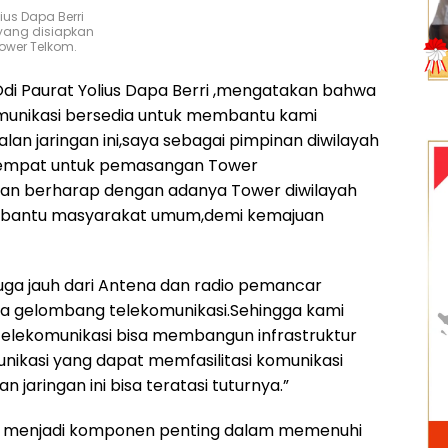
ius Dapa Berri
 yang disiapkan
wer Telkom.
di Paurat Yolius Dapa Berri ,mengatakan bahwa
omunikasi bersedia untuk membantu kami
lan jaringan ini,saya sebagai pimpinan diwilayah
tempat untuk pemasangan Tower
Dan berharap dengan adanya Tower diwilayah
bantu masyarakat umum,demi kemajuan
 juga jauh dari Antena dan radio pemancar
 gelombang telekomunikasi.Sehingga kami
elekomunikasi bisa membangun infrastruktur
unikasi yang dapat memfasilitasi komunikasi
n jaringan ini bisa teratasi tuturnya.”
ini menjadi komponen penting dalam memenuhi