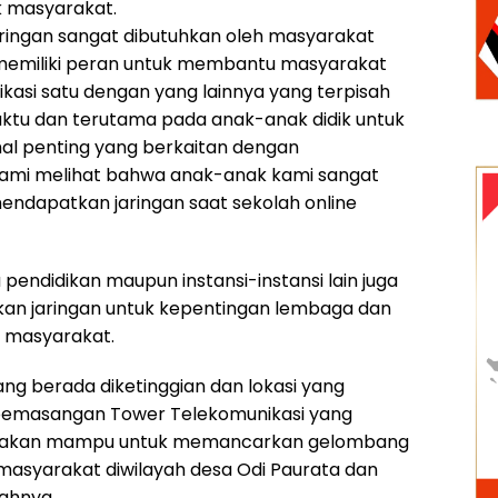
 masyarakat.
jaringan sangat dibutuhkan oleh masyarakat
 memiliki peran untuk membantu masyarakat
asi satu dengan yang lainnya yang terpisah
aktu dan terutama pada anak-anak didik untuk
al penting yang berkaitan dengan
kami melihat bahwa anak-anak kami sangat
mendapatkan jaringan saat sekolah online
a pendidikan maupun instansi-instansi lain juga
an jaringan untuk kepentingan lembaga dan
n masyarakat.
ang berada diketinggian dan lokasi yang
 pemasangan Tower Telekomunikasi yang
kirakan mampu untuk memancarkan gelombang
masyarakat diwilayah desa Odi Paurata dan
ahnya.