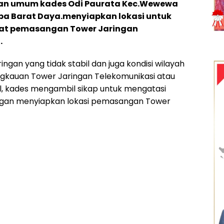
gan umum kades Odi Paurata Kec.Wewewa
a Barat Daya.menyiapkan lokasi untuk
pat pemasangan Tower Jaringan
.
ringan yang tidak stabil dan juga kondisi wilayah
angkauan Tower Jaringan Telekomunikasi atau
l, kades mengambil sikap untuk mengatasi
engan menyiapkan lokasi pemasangan Tower