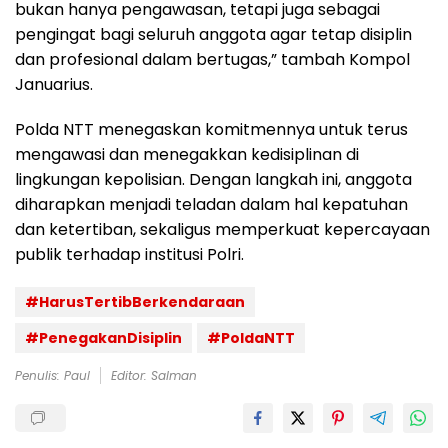
bukan hanya pengawasan, tetapi juga sebagai
pengingat bagi seluruh anggota agar tetap disiplin
dan profesional dalam bertugas,” tambah Kompol
Januarius.
Polda NTT menegaskan komitmennya untuk terus
mengawasi dan menegakkan kedisiplinan di
lingkungan kepolisian. Dengan langkah ini, anggota
diharapkan menjadi teladan dalam hal kepatuhan
dan ketertiban, sekaligus memperkuat kepercayaan
publik terhadap institusi Polri.
#HarusTertibBerkendaraan
#PenegakanDisiplin
#PoldaNTT
Penulis: Paul
Editor: Salman