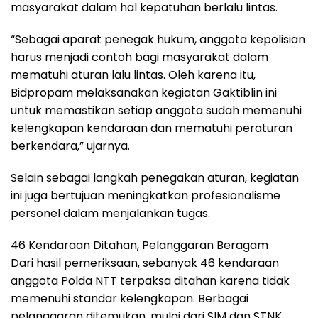
masyarakat dalam hal kepatuhan berlalu lintas.
“Sebagai aparat penegak hukum, anggota kepolisian
harus menjadi contoh bagi masyarakat dalam
mematuhi aturan lalu lintas. Oleh karena itu,
Bidpropam melaksanakan kegiatan Gaktiblin ini
untuk memastikan setiap anggota sudah memenuhi
kelengkapan kendaraan dan mematuhi peraturan
berkendara,” ujarnya.
Selain sebagai langkah penegakan aturan, kegiatan
ini juga bertujuan meningkatkan profesionalisme
personel dalam menjalankan tugas.
46 Kendaraan Ditahan, Pelanggaran Beragam
Dari hasil pemeriksaan, sebanyak 46 kendaraan
anggota Polda NTT terpaksa ditahan karena tidak
memenuhi standar kelengkapan. Berbagai
pelanggaran ditemukan, mulai dari SIM dan STNK