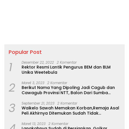
Popular Post
1
Desember 22, 2022
2 Komentar
Rektor Resmi Lantik Pengurus BEM dan BLM
Unika Weetebula
2
Maret 3, 2023
2 Komentar
Berikut Nama Yang Dipoling Jadi Cagub dan
Cawagub Provinsi NTT, Balon Dari Sumba
Belum Ada
3
September 21, 2023
2 Komentar
Waikelo Sawah Memakan Korban,Remaja Asal
Peli Akhirnya Ditemukan Sudah Tidak
Bernyawa
4
Maret 13, 2023
2 Komentar
Langkahnya Sudah di Persiapkan, Golkar