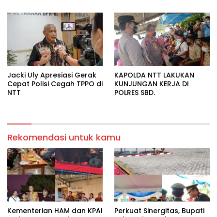
Dapat Intervensi Hasil
Jacki Uly Apresiasi Gerak
KAPOLDA NTT LAKUKAN
Cepat Polisi Cegah TPPO di
KUNJUNGAN KERJA DI
NTT
POLRES SBD.
Rekomendasi untuk kamu
Kementerian HAM dan KPAI
Perkuat Sinergitas, Bupati