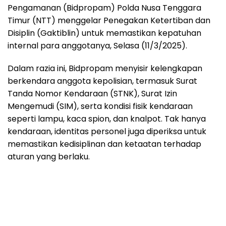
Pengamanan (Bidpropam) Polda Nusa Tenggara
Timur (NTT) menggelar Penegakan Ketertiban dan
Disiplin (Gaktiblin) untuk memastikan kepatuhan
internal para anggotanya, Selasa (11/3/2025).
Dalam razia ini, Bidpropam menyisir kelengkapan
berkendara anggota kepolisian, termasuk Surat
Tanda Nomor Kendaraan (STNK), Surat Izin
Mengemudi (SIM), serta kondisi fisik kendaraan
seperti lampu, kaca spion, dan knalpot. Tak hanya
kendaraan, identitas personel juga diperiksa untuk
memastikan kedisiplinan dan ketaatan terhadap
aturan yang berlaku.