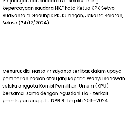
Perjuangan dan saudara DTI selaku orang
kepercayaan saudara HK,” kata Ketua KPK Setyo
Budiyanto di Gedung KPK, Kuningan, Jakarta Selatan,
Selasa (24/12/2024).
Menurut dia, Hasto Kristiyanto terlibat dalam upaya
pemberian hadiah atau janji kepada Wahyu Setiawan
selaku anggota Komisi Pemilihan Umum (KPU)
bersama-sama dengan Agustiani Tio F terkait
penetapan anggota DPR RI terpilih 2019-2024.