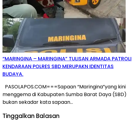
“MARINGINA – MARINGINA” TULISAN ARMADA PATROLI
KENDARAAN POLRES SBD MERUPAKN IDENTITAS
BUDAYA.
PASOLAPOS.COM===Sapaan “Maringina”yang kini
menggema di Kabupaten Sumba Barat Daya (SBD)
bukan sekadar kata sapaan…
Tinggalkan Balasan