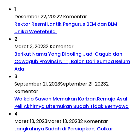
1
Desember 22, 2022
2 Komentar
Rektor Resmi Lantik Pengurus BEM dan BLM
Unika Weetebula
2
Maret 3, 2023
2 Komentar
Berikut Nama Yang Dipoling Jadi Cagub dan
Cawagub Provinsi NTT, Balon Dari Sumba Belum
Ada
3
September 21, 2023
September 21, 2023
2
Komentar
Waikelo Sawah Memakan Korban,Remaja Asal
Peli Akhirnya Ditemukan Sudah Tidak Bernyawa
4
Maret 13, 2023
Maret 13, 2023
2 Komentar
Langkahnya Sudah di Persiapkan, Golkar