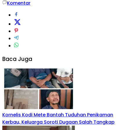
Komentar
Baca Juga
Kornelis Kodi Mete Bantah Tuduhan Penikaman
Kerbau, Keluarga Soroti Dugaan Salah Tangkap