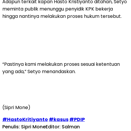
Adapun terkait kapan Hasto Kristiyanto ditahan, Setyo
meminta publik menunggu penyidik KPK bekerja
hingga nantinya melakukan proses hukum tersebut.
“Pastinya kami melakukan proses sesuai ketentuan
yang ada,” Setyo menandaskan.
(Sipri Mone)
#HastoKritiyanto
#kasus
#PDIP
Penulis: Sipri Mone
Editor: Salman