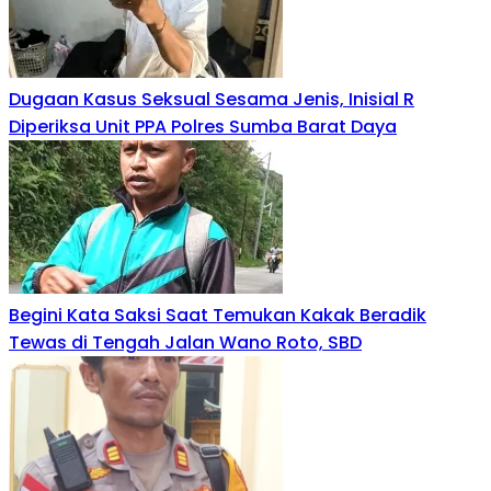
Dugaan Kasus Seksual Sesama Jenis, Inisial R
Diperiksa Unit PPA Polres Sumba Barat Daya
Begini Kata Saksi Saat Temukan Kakak Beradik
Tewas di Tengah Jalan Wano Roto, SBD