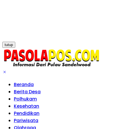
tutup
Beranda
Berita Desa
Polhukam
Kesehatan
Pendidikan
Pariwisata
Olahraga