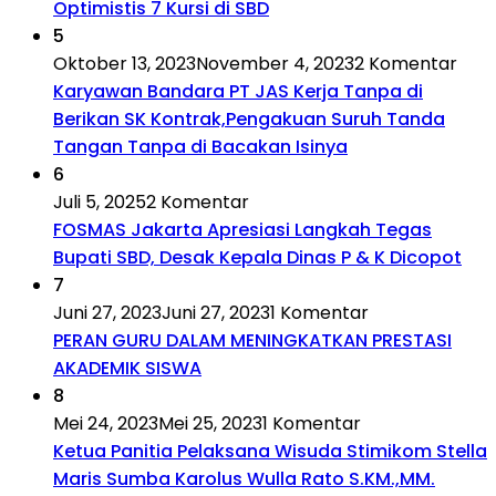
Optimistis 7 Kursi di SBD
5
Oktober 13, 2023
November 4, 2023
2 Komentar
Karyawan Bandara PT JAS Kerja Tanpa di
Berikan SK Kontrak,Pengakuan Suruh Tanda
Tangan Tanpa di Bacakan Isinya
6
Juli 5, 2025
2 Komentar
FOSMAS Jakarta Apresiasi Langkah Tegas
Bupati SBD, Desak Kepala Dinas P & K Dicopot
7
Juni 27, 2023
Juni 27, 2023
1 Komentar
PERAN GURU DALAM MENINGKATKAN PRESTASI
AKADEMIK SISWA
8
Mei 24, 2023
Mei 25, 2023
1 Komentar
Ketua Panitia Pelaksana Wisuda Stimikom Stella
Maris Sumba Karolus Wulla Rato S.KM.,MM.