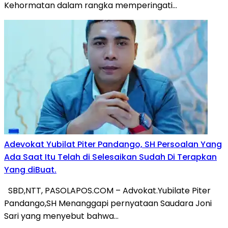
Kehormatan dalam rangka memperingati…
Adevokat Yubilat Piter Pandango, SH Persoalan Yang
Ada Saat Itu Telah di Selesaikan Sudah Di Terapkan
Yang diBuat.
SBD,NTT, PASOLAPOS.COM – Advokat.Yubilate Piter
Pandango,SH Menanggapi pernyataan Saudara Joni
Sari yang menyebut bahwa…