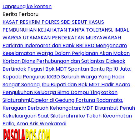
Langsung ke konten
Berita Terbaru
KASAT RESKRIM POLRES SBD SEBUT KASUS
PEMBUNUHAN KEJAHATAN TANPA TOLERANSI, IMBAL
WARGA UTAMAKAN PENDEKATAN MUSYAWARAH
Parkiran Indomaret dan Bank BRI SBD Mengancam
Keselamatan Warga Dalam Perjalanan Akan Makan
Korban:Dians Perhubungan dan Satlantas Didesak
Bertindak Tegas!
Bpk.MDT Spontan Bantu Rp.10 Juta,
Kepada Pengurus KKBD Seluruh Warga Yang Hadir
Sangat Senang.
Ibu Bupati dan Bpk MDT Hadir Acara
Pengukuhan Keluarga Bima Dompu Tingkatkan
Silaturahmi,Digelar di Gedung Fortuna Radamata.
Keraguan Berbuah Kehangatan: MDT Disambut Penuh
Kekeluargaan Saat Silaturahmi ke Tokoh Kecamatan
Palla, Ama Aris Weekaredi