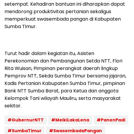
setempat. Kehadiran bantuan ini diharapkan dapat
mendorong produktivitas pertanian sekaligus
memperkuat swasembada pangan di Kabupaten
Sumba Timur.
Turut hadir dalam kegiatan itu, Asisten
Perekonomian dan Pembangunan Setda NTT, Flori
Rita Wuisan, Pimpinan perangkat daerah lingkup
Pemprov NTT, Sekda Sumba Timur bersama jajaran,
Kadis Pertanian Kabupaten Sumba Timur, pimpinan
Bank NTT Sumba Barat, para Ketua dan anggota
Kelompok Tani wilayah Mauliru, serta masyarakat
sekitar.
#GubernurNTT
#MelkiLakaLena
#PanenPadi
#SumbaTimur
#SwasembadaPangan