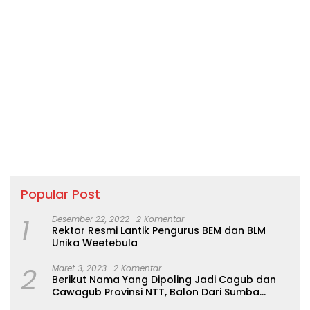
Popular Post
1
Desember 22, 2022
2 Komentar
Rektor Resmi Lantik Pengurus BEM dan BLM
Unika Weetebula
2
Maret 3, 2023
2 Komentar
Berikut Nama Yang Dipoling Jadi Cagub dan
Cawagub Provinsi NTT, Balon Dari Sumba
Belum Ada