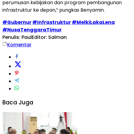
perumusan kebijakan dan program pembangunan
infrastruktur ke depan,” pungkas Benyamin.
#Gubernur
#Infrastruktur
#MelkiLakaLena
#NusaTenggaraTimur
Penulis: Paul
Editor: Salman
Komentar
Baca Juga