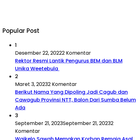
Popular Post
1
Desember 22, 2022
2 Komentar
Rektor Resmi Lantik Pengurus BEM dan BLM
Unika Weetebula
2
Maret 3, 2023
2 Komentar
Berikut Nama Yang Dipoling Jadi Cagub dan
Cawagub Provinsi NTT, Balon Dari Sumba Belum
Ada
3
September 21, 2023
September 21, 2023
2
Komentar
Waikelo Sawah Memakan Korban,Remaja Asal