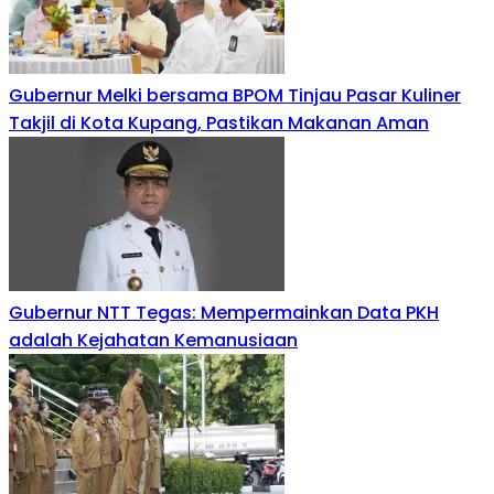
Gubernur Melki bersama BPOM Tinjau Pasar Kuliner
Takjil di Kota Kupang, Pastikan Makanan Aman
Gubernur NTT Tegas: Mempermainkan Data PKH
adalah Kejahatan Kemanusiaan