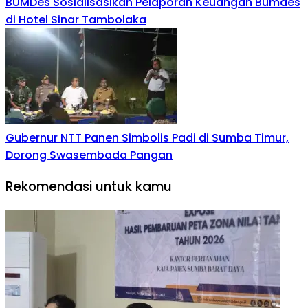
BUMDes Sosialisasikan Pelaporan Keuangan Bumdes
di Hotel Sinar Tambolaka
Gubernur NTT Panen Simbolis Padi di Sumba Timur,
Dorong Swasembada Pangan
Rekomendasi untuk kamu