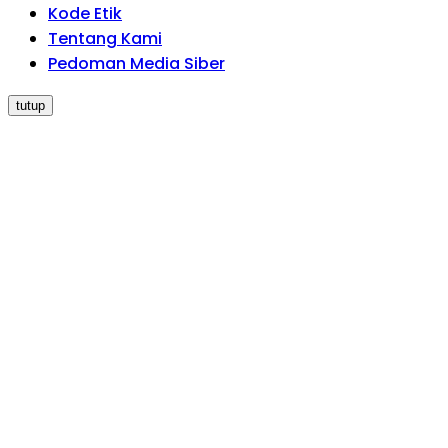
Kode Etik
Tentang Kami
Pedoman Media Siber
tutup