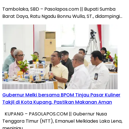
Tambolaka, SBD – Pasolapos.com || Bupati Sumba
Barat Daya, Ratu Ngadu Bonnu Wulla, ST., didampingi…
Gubernur Melki bersama BPOM Tinjau Pasar Kuliner
Takjil di Kota Kupang, Pastikan Makanan Aman
KUPANG – PASOLAPOS.COM || Gubernur Nusa
Tenggara Timur (NTT), Emanuel Melkiades Laka Lena,
meninjau…