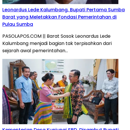
Leonardus Lede Kalumbang, Bupati Pertama Sumba
Barat yang Meletakkan Fondasi Pemerintahan di
Pulau Sumba
PASOLAPOS.COM || Barat Sosok Leonardus Lede
Kalumbang menjadi bagian tak terpisahkan dari
sejarah awal pemerintahan…
Kementerian Desa Kunjungi SBD, Disambut Bupati