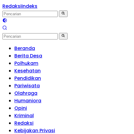
Redaksi
Indeks
Beranda
Berita Desa
Polhukam
Kesehatan
Pendidikan
Pariwisata
Olahraga
Humaniora
Opini
Kriminal
Redaksi
Kebijakan Privasi