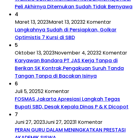
Peli Akhirnya Ditemukan Sudah Tidak Bernyawa
4
Maret 13, 2023
Maret 13, 2023
2 Komentar
Langkahnya Sudah di Persiapkan, Golkar
Optimistis 7 Kursi di SBD
5
Oktober 13, 2023
November 4, 2023
2 Komentar
Karyawan Bandara PT JAS Kerja Tanpa di
Berikan SK Kontrak,Pengakuan Suruh Tanda
Tangan Tanpa di Bacakan Isinya
6
Juli 5, 2025
2 Komentar
FOSMAS Jakarta Apresiasi Langkah Tegas
Bupati SBD, Desak Kepala Dinas P & K Dicopot
7
Juni 27, 2023
Juni 27, 2023
1 Komentar
PERAN GURU DALAM MENINGKATKAN PRESTASI
AKADEMIK SISWA