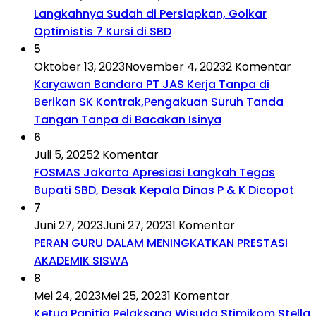
Langkahnya Sudah di Persiapkan, Golkar
Optimistis 7 Kursi di SBD
5
Oktober 13, 2023
November 4, 2023
2 Komentar
Karyawan Bandara PT JAS Kerja Tanpa di
Berikan SK Kontrak,Pengakuan Suruh Tanda
Tangan Tanpa di Bacakan Isinya
6
Juli 5, 2025
2 Komentar
FOSMAS Jakarta Apresiasi Langkah Tegas
Bupati SBD, Desak Kepala Dinas P & K Dicopot
7
Juni 27, 2023
Juni 27, 2023
1 Komentar
PERAN GURU DALAM MENINGKATKAN PRESTASI
AKADEMIK SISWA
8
Mei 24, 2023
Mei 25, 2023
1 Komentar
Ketua Panitia Pelaksana Wisuda Stimikom Stella