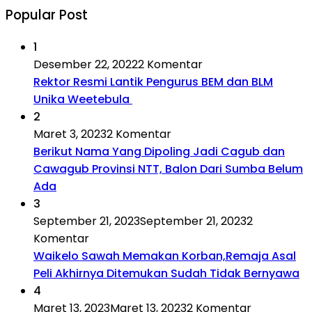
Popular Post
1
Desember 22, 2022
2 Komentar
Rektor Resmi Lantik Pengurus BEM dan BLM
Unika Weetebula
2
Maret 3, 2023
2 Komentar
Berikut Nama Yang Dipoling Jadi Cagub dan
Cawagub Provinsi NTT, Balon Dari Sumba Belum
Ada
3
September 21, 2023
September 21, 2023
2
Komentar
Waikelo Sawah Memakan Korban,Remaja Asal
Peli Akhirnya Ditemukan Sudah Tidak Bernyawa
4
Maret 13, 2023
Maret 13, 2023
2 Komentar