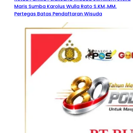
Maris Sumba Karolus Wulla Rato S.KM.,MM.
Pertegas Batas Pendaftaran Wisuda