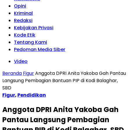
Opini
Kriminal
Redaksi
Kebijakan Privasi
Kode Etik
Tentang Kami
Pedoman Media Siber
Video
Beranda
Figur
Anggota DPRI Anita Yakoba Gah Pantau
Langsung Pembagian Bantuan PIP di Kodi Balaghar,
SBD
Figur
,
Pendidikan
Anggota DPRI Anita Yakoba Gah
Pantau Langsung Pembagian
Bantuan PIP di Kodi Balaghar, SBD