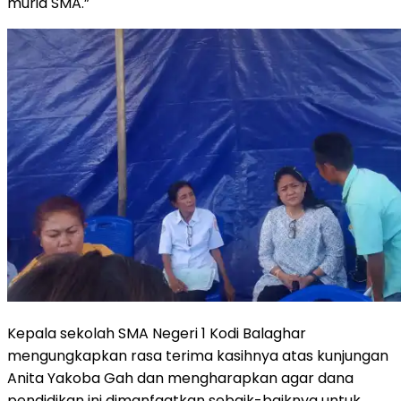
murid SMA.”
Kepala sekolah SMA Negeri 1 Kodi Balaghar
mengungkapkan rasa terima kasihnya atas kunjungan
Anita Yakoba Gah dan mengharapkan agar dana
pendidikan ini dimanfaatkan sebaik-baiknya untuk