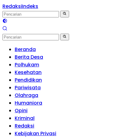
Redaksi
Indeks
Beranda
Berita Desa
Polhukam
Kesehatan
Pendidikan
Pariwisata
Olahraga
Humaniora
Opini
Kriminal
Redaksi
Kebijakan Privasi