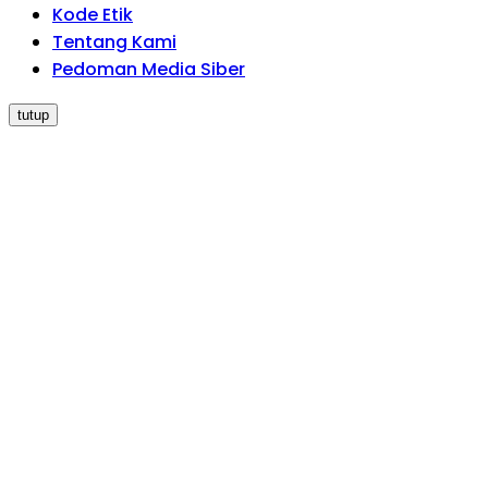
Kode Etik
Tentang Kami
Pedoman Media Siber
tutup