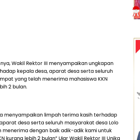
ya, Wakil Rektor III menyampaikan ungkapan
rhadap kepala desa, aparat desa serta seluruh
mpat yang telah menerima mahasiswa KKN
ih 2 bulan.
a menyampaikan limpah terima kasih terhadap
aparat desa serta seluruh masyarakat desa Lolo
 menerima dengan baik adik-adik kami untuk
kurang lebih 2 bulan” Ujar Wakil Rektor III Unika