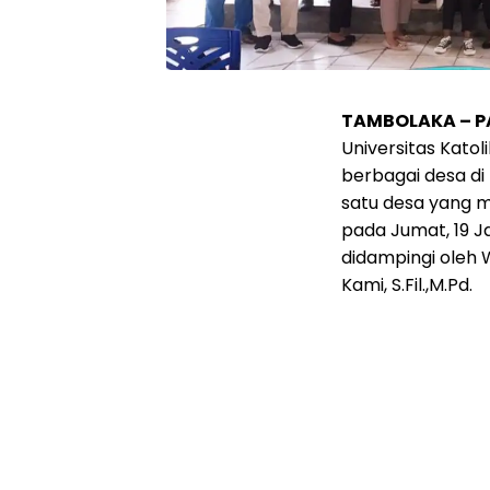
TAMBOLAKA – 
Universitas Kato
berbagai desa di
satu desa yang m
pada Jumat, 19 J
didampingi oleh W
Kami, S.Fil.,M.Pd.