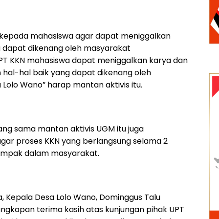
p kepada mahasiswa agar dapat meniggalkan
u dapat dikenang oleh masyarakat
PT KKN mahasiswa dapat meniggalkan karya dan
 hal-hal baik yang dapat dikenang oleh
Lolo Wano” harap mantan aktivis itu.
g sama mantan aktivis UGM itu juga
ar proses KKN yang berlangsung selama 2
dampak dalam masyarakat.
, Kepala Desa Lolo Wano, Dominggus Talu
gkapan terima kasih atas kunjungan pihak UPT