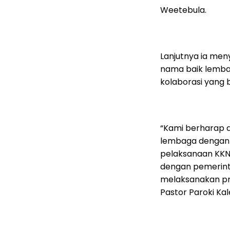
Weetebula.
Lanjutnya ia me
nama baik lemb
kolaborasi yang 
“Kami berharap 
lembaga dengan 
pelaksanaan KKN
dengan pemerint
melaksanakan pr
Pastor Paroki Ka