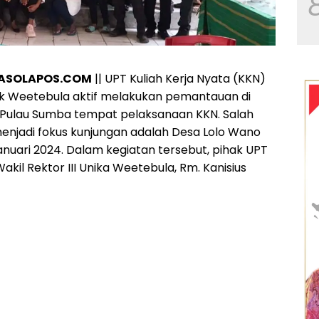
PASOLAPOS.COM
|| UPT Kuliah Kerja Nyata (KKN)
lik Weetebula aktif melakukan pemantauan di
 Pulau Sumba tempat pelaksanaan KKN. Salah
enjadi fokus kunjungan adalah Desa Lolo Wano
anuari 2024. Dalam kegiatan tersebut, pihak UPT
akil Rektor III Unika Weetebula, Rm. Kanisius