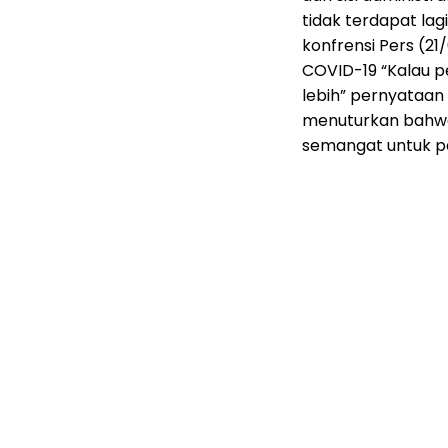
tidak terdapat lag
konfrensi Pers (21
COVID-19 “Kalau pe
lebih” pernyataan
menuturkan bahwa 
semangat untuk p