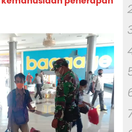
s kemanusiaan penerapan