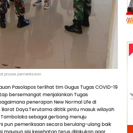
at proses pemeriksaan.
uan Pasolapos terlihat tim Gugus Tugas COVID-19
tap bersemangat menjalankan Tugas
bagaimana penerapan New Normal Life di
arat Daya.Terutama dititik pintu masuk wilayah
a Tambolaka sebagai gerbang menuju
ni pun pemeriksaan secara berulang-ulang baik
rasi maupun sisi kesehatan terus dilakukan agar