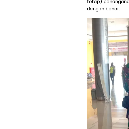
tetap) penanganan
dengan benar.