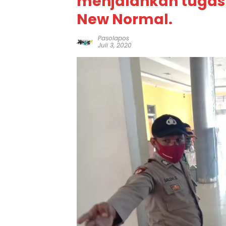
menjalankan tuga
New Normal.
Pasolapos
Juli 3, 2020