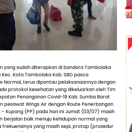
n yang sudah diterapkan di bandara Tambolaka
 Kec. Kota Tambolaka Kab. SBD pasca
 Normal, terus dipantau pelaksanaannya dengan
a protokol kesehatan yang dikeluarkan oleh Tim
epatan Penanganan Covid-19 Kab. Sumba Barat
n pesawat Wings Air dengan Route Penerbangan
– Kupang (PP) pada hari ini Jumat (03/07) masih
an berjalan baik menuju kehidupan normal yang
a frekuensinya yang masih sepi, protap (prosedur