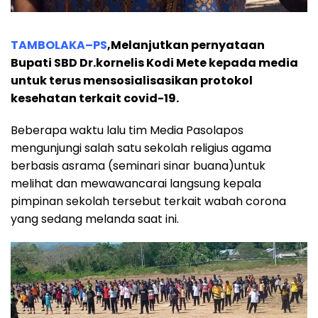
TAMBOLAKA–PS
,Melanjutkan pernyataan
Bupati SBD Dr.kornelis Kodi Mete kepada media
untuk terus mensosialisasikan protokol
kesehatan terkait covid-19.
Beberapa waktu lalu tim Media Pasolapos
mengunjungi salah satu sekolah religius agama
berbasis asrama (seminari sinar buana)untuk
melihat dan mewawancarai langsung kepala
pimpinan sekolah tersebut terkait wabah corona
yang sedang melanda saat ini.