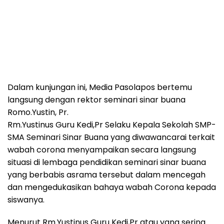
Dalam kunjungan ini, Media Pasolapos bertemu
langsung dengan rektor seminari sinar buana
Romo.Yustin, Pr.
Rm.Yustinus Guru Kedi,Pr Selaku Kepala Sekolah SMP-
SMA Seminari Sinar Buana yang diwawancarai terkait
wabah corona menyampaikan secara langsung
situasi di lembaga pendidikan seminari sinar buana
yang berbabis asrama tersebut dalam mencegah
dan mengedukasikan bahaya wabah Corona kepada
siswanya.
Menurut Rm.Yustinus Guru Kedi,Pr atau yang sering