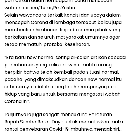
perhatikan dalam lembaga ini guna mencegah
wabah corona,”tutur,Rm.Yustin
Selain wawancara terkait kondisi dan upaya dalam
mencegah Corona di lembaga tersebut beliau juga
memberikan himbauan kepada semua pihak yang
berkaitan dan seluruh masyarakat umumnya agar
tetap mematuhi protokol kesehatan.
“Era baru new normal sering di-salah artikan sebagai
pemahaman yang keliru, new normal itu orang
berpikir bahwa telah kembali pada situasi normal.
padahal yang dimaksudkan dengan new normal itu
sebenarnya adalah orang lebih mempunyai pola
hidup yang baru untuk bersama mengatasi wabah
Corona ini”.
Lanjutnya ia juga sangat mendukung Peraturan
Bupati Sumba Barat Daya untuk memutuskan mata
rantai penyebaran Covid-19,imbuhnya,mengakhiri…