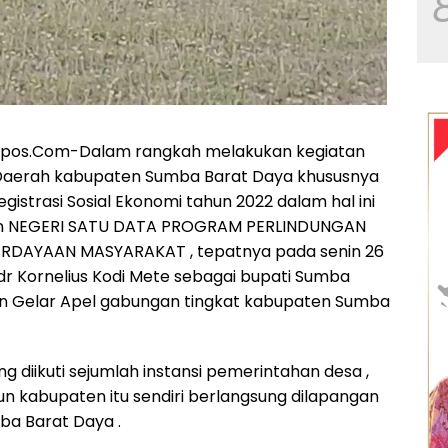
pos.Com-Dalam rangkah melakukan kegiatan
 Daerah kabupaten Sumba Barat Daya khususnya
istrasi Sosial Ekonomi tahun 2022 dalam hal ini
 NEGERI SATU DATA PROGRAM PERLINDUNGAN
RDAYAAN MASYARAKAT , tepatnya pada senin 26
dr Kornelius Kodi Mete sebagai bupati Sumba
an Gelar Apel gabungan tingkat kabupaten Sumba
 diikuti sejumlah instansi pemerintahan desa ,
 kabupaten itu sendiri berlangsung dilapangan
ba Barat Daya .