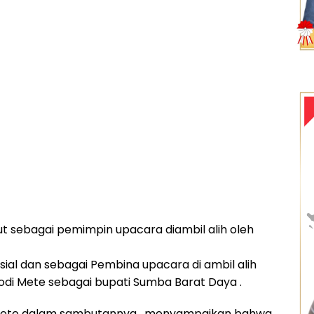
ut sebagai pemimpin upacara diambil alih oleh
sial dan sebagai Pembina upacara di ambil alih
Kodi Mete sebagai bupati Sumba Barat Daya .
 Mete dalam sambutannya , menyampaikan bahwa