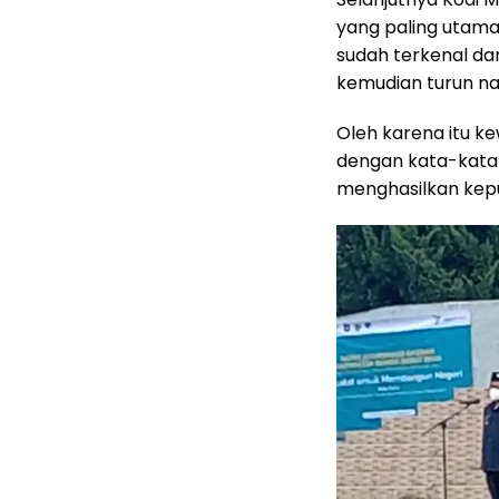
yang paling utama
sudah terkenal da
kemudian turun na
Oleh karena itu ke
dengan kata-kata 
menghasilkan kepu