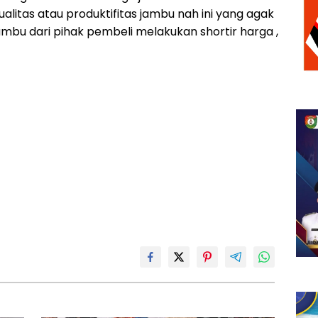
litas atau produktifitas jambu nah ini yang agak
bu dari pihak pembeli melakukan shortir harga ,