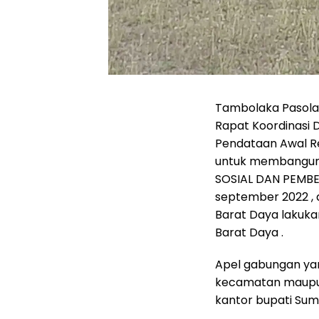
Tambolaka Pasola
Rapat Koordinasi
Pendataan Awal Reg
untuk membangun
SOSIAL DAN PEMBE
september 2022 , 
Barat Daya lakuk
Barat Daya .
Apel gabungan yang
kecamatan maupun
kantor bupati Sum