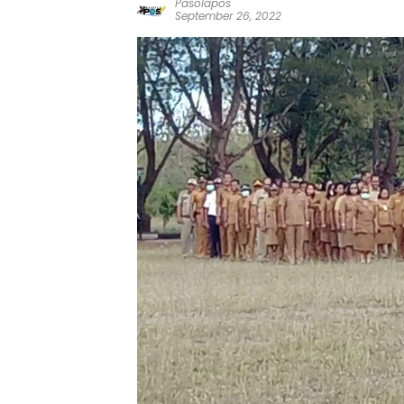
Pasolapos
September 26, 2022