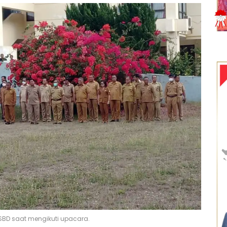
SBD saat mengikuti upacara.