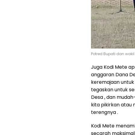
Potred Bupati dan wakil
Juga Kodi Mete ap
anggaran Dana De
keremajaan untuk
tegaskan untuk s
Desa , dan mudah
kita pikirkan ata
terengnya .
Kodi Mete menamb
secarah maksimal 