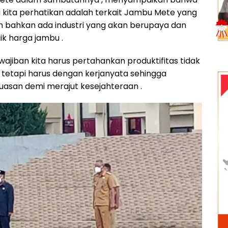
 kita perhatikan adalah terkait Jambu Mete yang
n bahkan ada industri yang akan berupaya dan
ik harga jambu .
wajiban kita harus pertahankan produktifitas tidak
tetapi harus dengan kerjanyata sehingga
asan demi merajut kesejahteraan .