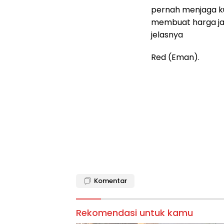
pernah menjaga kua
membuat harga jam
jelasnya
Red (Eman).
Komentar
Rekomendasi untuk kamu