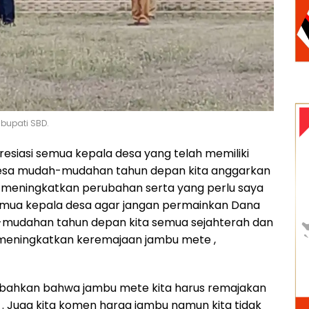
 bupati SBD.
resiasi semua kepala desa yang telah memiliki
sa mudah-mudahan tahun depan kita anggarkan
 meningkatkan perubahan serta yang perlu saya
emua kepala desa agar jangan permainkan Dana
-mudahan tahun depan kita semua sejahterah dan
u meningkatkan keremajaan jambu mete ,
ahkan bahwa jambu mete kita harus remajakan
. Juga kita komen harga jambu namun kita tidak