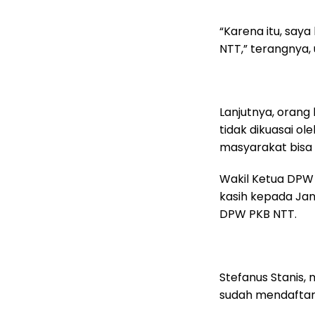
“Karena itu, saya
NTT,” terangnya, 
Lanjutnya, orang b
tidak dikuasai ol
masyarakat bisa t
Wakil Ketua DPW
kasih kepada Jan
DPW PKB NTT.
Stefanus Stanis,
sudah mendaftar j