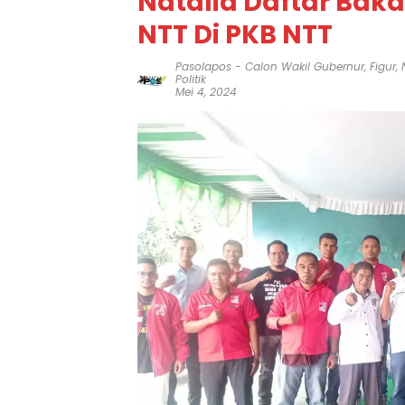
Natalia Daftar Baka
NTT Di PKB NTT
Pasolapos
-
Calon Wakil Gubernur
,
Figur
,
Politik
Mei 4, 2024