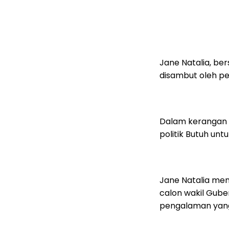
Jane Natalia, ber
disambut oleh p
Dalam kerangan 
politik Butuh un
Jane Natalia men
calon wakil Gube
pengalaman yang