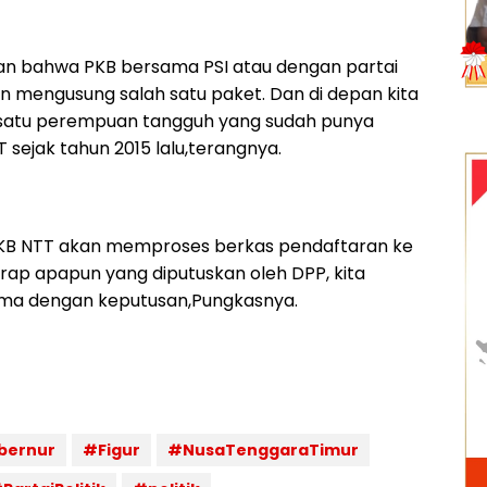
an bahwa PKB bersama PSI atau dengan partai
kan mengusung salah satu paket. Dan di depan kita
 satu perempuan tangguh yang sudah punya
T sejak tahun 2015 lalu,terangnya.
B NTT akan memproses berkas pendaftaran ke
rap apapun yang diputuskan oleh DPP, kita
ima dengan keputusan,Pungkasnya.
bernur
#Figur
#NusaTenggaraTimur