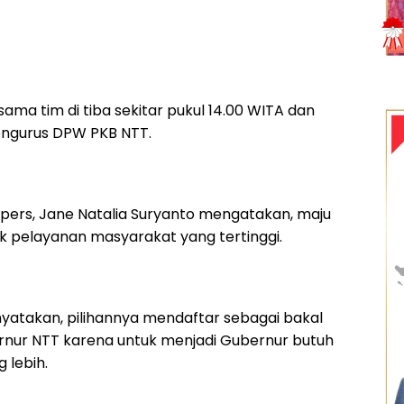
sama tim di tiba sekitar pukul 14.00 WITA dan
engurus DPW PKB NTT.
pers, Jane Natalia Suryanto mengatakan, maju
tuk pelayanan masyarakat yang tertinggi.
yatakan, pilihannya mendaftar sebagai bakal
rnur NTT karena untuk menjadi Gubernur butuh
 lebih.