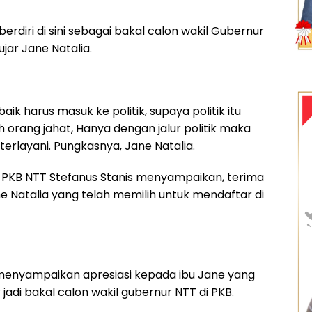
 berdiri di sini sebagai bakal calon wakil Gubernur
ujar Jane Natalia.
aik harus masuk ke politik, supaya politik itu
eh orang jahat, Hanya dengan jalur politik maka
erlayani. Pungkasnya, Jane Natalia.
 PKB NTT Stefanus Stanis menyampaikan, terima
e Natalia yang telah memilih untuk mendaftar di
 menyampaikan apresiasi kepada ibu Jane yang
adi bakal calon wakil gubernur NTT di PKB.