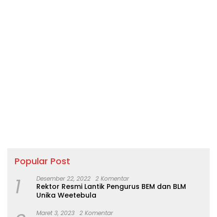
Popular Post
1
Desember 22, 2022
2 Komentar
Rektor Resmi Lantik Pengurus BEM dan BLM
Unika Weetebula
Maret 3, 2023
2 Komentar