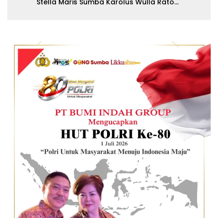
Stella Maris Sumba Karolus Wulla Rato
S.KM.,MM. Pertegas Batas Pendaftaran Wisuda