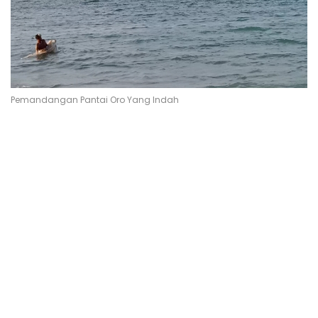
Pemandangan Pantai Oro Yang Indah