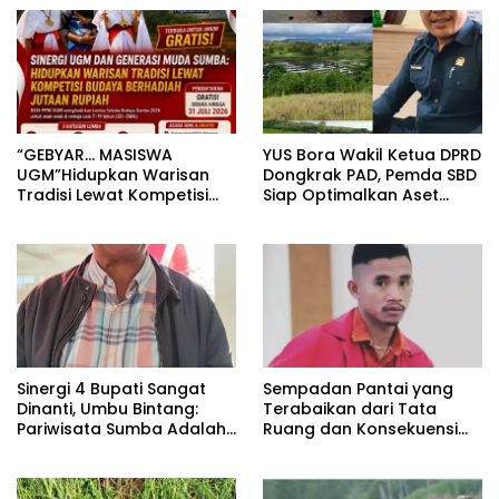
“GEBYAR… MASISWA
YUS Bora Wakil Ketua DPRD
UGM”Hidupkan Warisan
Dongkrak PAD, Pemda SBD
Tradisi Lewat Kompetisi
Siap Optimalkan Aset
Budaya dan Generasi
Lahan Wisata 44 Hektar
Muda Sumba.Rebut
dari Mandorat hingga
Berhadiah Jutaan Rupiah.
Weekuri
Sinergi 4 Bupati Sangat
Sempadan Pantai yang
Dinanti, Umbu Bintang:
Terabaikan dari Tata
Pariwisata Sumba Adalah
Ruang dan Konsekuensi
Masa Depan Anak Cucu
Hukum Bagi yang
kita.
Melanggar