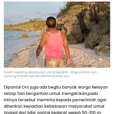
Salah seorang wisatawan yang berjalan ditepi pantai dan
sedang menikmati keindahan pantai oro.
Dipantai Oro juga ada begitu banyak warga Nelayan
setiap hari bergantian untuk mengail ikan,pada
intinya tersebut meminta kepada pemerintah agar
diberikan kepastian kebebasan masyarakat untuk
tinggal dari bibir pantai kedarat sejauh 50-100 m.