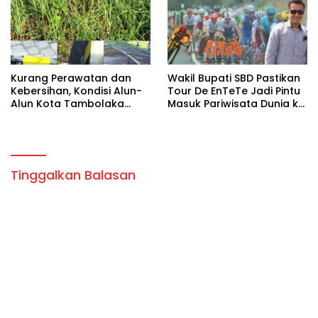
Kurang Perawatan dan
Wakil Bupati SBD Pastikan
Kebersihan, Kondisi Alun-
Tour De EnTeTe Jadi Pintu
Alun Kota Tambolaka
Masuk Pariwisata Dunia ke
Disorot Publik
Sumba Barat Daya!
Tinggalkan Balasan