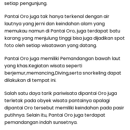
setiap pengunjung.
Pantai Oro juga tak hanya terkenal dengan air
lautnya yang jerni dan keindahan alam yang
memukau namun di Pantai Oro, juga terdapat batu
karang yang menjulung tinggi bisa juga dijadikan spot
foto oleh setiap wisatawan yang datang.
Pantai Oro juga memiliki Pemandangan bawah laut
yang khas.Kegiatan wisata seperti
berjemur,memancing,Diving,serta snorkeling dapat
dilakukan di tempat ini.
Salah satu daya tarik pariwisata dipantai Oro juga
terletak pada obyek wisata pantainya apalagi
dipantai Oro tersebut memiliki keindahan pada pasir
putihnya. Selain itu, Pantai Oro juga terdapat
pemandangan indah sunsetnya.