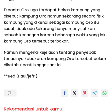
Dipantai Oro juga terdapat bekas kampung yang
disebut kampung Oro.Namun sekarang secara fisik
kampung yang dikenal sebagai kampung Oro itu
sudah tidak ada.Sekarang hanya menyisahkan
sebuah kenangan karena beberapa waktu yang lalu
kampung Oro tersebut terbakar.
Namun mengenai kejelasan tentang penyebab
terjadinya kebakaran kampung Oro tersebut belum
diketahui pasti hingga saat ini.
**Red (Paul/jefri).
Rekomendasi untuk kamu