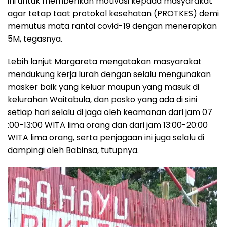
ini untuk memberikan motivasi kepada masyarakat
agar tetap taat protokol kesehatan (PROTKES) demi
memutus mata rantai covid-19 dengan menerapkan
5M, tegasnya.
Lebih lanjut Margareta mengatakan masyarakat
mendukung kerja lurah dengan selalu mengunakan
masker baik yang keluar maupun yang masuk di
kelurahan Waitabula, dan posko yang ada di sini
setiap hari selalu di jaga oleh keamanan dari jam 07
:00-13:00 WITA lima orang dan dari jam 13:00-20:00
WITA lima orang, serta penjagaan ini juga selalu di
dampingi oleh Babinsa, tutupnya.