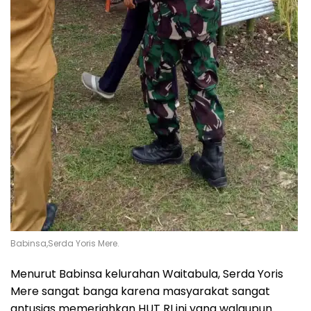
Babinsa,Serda Yoris Mere.
Menurut Babinsa kelurahan Waitabula, Serda Yoris
Mere sangat banga karena masyarakat sangat
antusias memeriahkan HUT RI ini yang walaupun