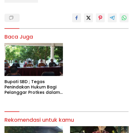
Baca Juga
Bupati SBD ; Tegas
Penindakan Hukum Bagi
Pelanggar Protkes dalam
Penerapan PPKM.
Rekomendasi untuk kamu