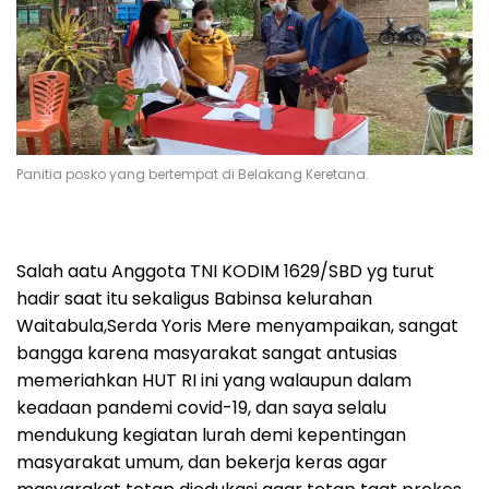
Panitia posko yang bertempat di Belakang Keretana.
Salah aatu Anggota TNI KODIM 1629/SBD yg turut
hadir saat itu sekaligus Babinsa kelurahan
Waitabula,Serda Yoris Mere menyampaikan, sangat
bangga karena masyarakat sangat antusias
memeriahkan HUT RI ini yang walaupun dalam
keadaan pandemi covid-19, dan saya selalu
mendukung kegiatan lurah demi kepentingan
masyarakat umum, dan bekerja keras agar