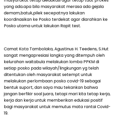
masyarakat tetap diedukasi agar tetap taat prokes
yang ada.apa bila masyarakat merasa ada gejala
demam,batuk,pilek secepatnya lakukan
koordinasikan ke Posko terdekat agar diarahkan ke
Posko utama untuk lakukan Rapit test.
Camat Kota Tambolaka, Agustinus H. Teedens, S.Hut
sangat mengapresiasi langka yang ditempuh oleh
kelurahan waitabula melakukan lomba PPKM di
setiap posko pada wilayah/lingkungan yg telah
ditentukan oleh masyarakat setempt untuk
melakukan perlombaan posko covid-19 sebagai
bentuk suport, dan saya mau tekankan bahwa
jangan berfikir soal juara, tetapi mari kita tetap kerja,
kerja dan kerja untuk memberikan edukasi positif
bagi masyarakat untuk memutus mata rantai Covid-
19.