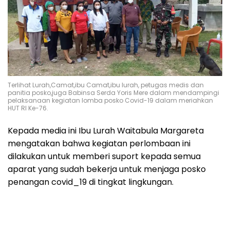
Terlihat Lurah,Camat,ibu Camat,ibu lurah, petugas medis dan
panitia posko,juga Babinsa Serda Yoris Mere dalam mendampingi
pelaksanaan kegiatan lomba posko Covid-19 dalam meriahkan
HUT RI Ke-76.
Kepada media ini Ibu Lurah Waitabula Margareta
mengatakan bahwa kegiatan perlombaan ini
dilakukan untuk memberi suport kepada semua
aparat yang sudah bekerja untuk menjaga posko
penangan covid_19 di tingkat lingkungan.