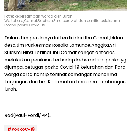
Potret kebersamaan warga oleh Lurah
Waitabula,Camat,Babinsa,Para perawat dan panitia pelaksana
lomba posko Covid-19.
Dalam tim penilainya ini terdiri dari Ibu Camat,bidan
desa,tim Puskesmas Rosalia Lamunde,Anggita,Sri
Sulasmi Ninsi.Terlihat ibu Camat sangat antosias
melakukan penilaian terhadap keberadaan posko yg
dijumpai,petugas posko Covid-19 kelurahan dan Para
warga serta hansip terlihat semangat menerima
kunjungan dari tim Kecamatan bersama rombongan
lurah.
Red(Paul-Ferdi/PP)..
#PoskoC-19