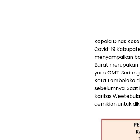
Kepala Dinas Kese
Covid-19 Kabupate
menyampaikan ba
Barat merupakan k
yaitu GMT. Sedan
Kota Tambolaka da
sebelumnya. Saat 
Karitas Weetebula,
demikian untuk dik