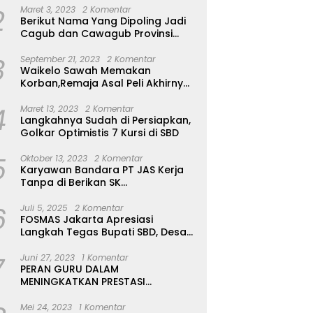
2
Maret 3, 2023
2 Komentar
Berikut Nama Yang Dipoling Jadi
Cagub dan Cawagub Provinsi
NTT, Balon Dari Sumba Belum Ada
3
September 21, 2023
2 Komentar
Waikelo Sawah Memakan
Korban,Remaja Asal Peli Akhirnya
Ditemukan Sudah Tidak Bernyawa
4
Maret 13, 2023
2 Komentar
Langkahnya Sudah di Persiapkan,
Golkar Optimistis 7 Kursi di SBD
5
Oktober 13, 2023
2 Komentar
Karyawan Bandara PT JAS Kerja
Tanpa di Berikan SK
Kontrak,Pengakuan Suruh Tanda
6
Tangan Tanpa di Bacakan Isinya
Juli 5, 2025
2 Komentar
FOSMAS Jakarta Apresiasi
Langkah Tegas Bupati SBD, Desak
Kepala Dinas P & K Dicopot
7
Juni 27, 2023
1 Komentar
PERAN GURU DALAM
MENINGKATKAN PRESTASI
AKADEMIK SISWA
Mei 24, 2023
1 Komentar