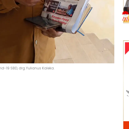
d-19 SBD, drg.Yulianus Kaleka.