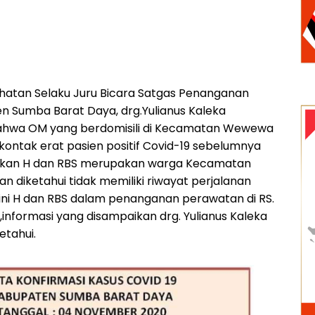
hatan Selaku Juru Bicara Satgas Penanganan
n Sumba Barat Daya, drg.Yulianus Kaleka
hwa OM yang berdomisili di Kecamatan Wewewa
ontak erat pasien positif Covid-19 sebelumnya
gkan H dan RBS merupakan warga Kecamatan
n diketahui tidak memiliki riwayat perjalanan
ini H dan RBS dalam penanganan perawatan di RS.
informasi yang disampaikan drg. Yulianus Kaleka
etahui.