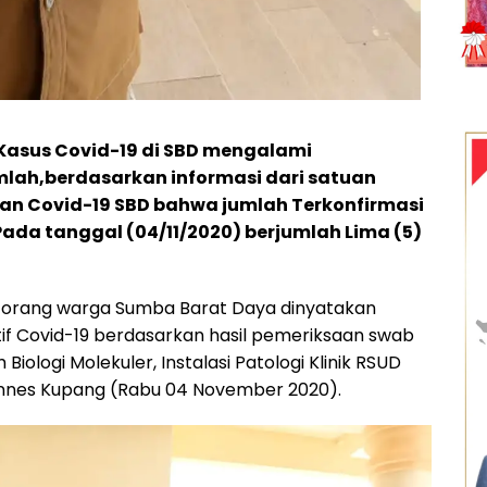
asus Covid-19 di SBD mengalami
ah,berdasarkan informasi dari satuan
n Covid-19 SBD bahwa jumlah Terkonfirmasi
 Pada tanggal (04/11/2020) berjumlah Lima (5)
) orang warga Sumba Barat Daya dinyatakan
tif Covid-19 berdasarkan hasil pemeriksaan swab
Biologi Molekuler, Instalasi Patologi Klinik RSUD
hannes Kupang (Rabu 04 November 2020).