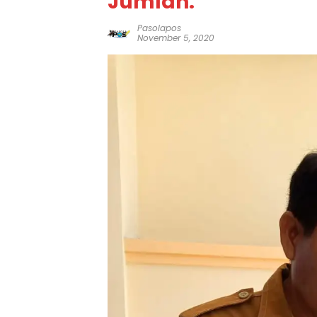
Jumlah.
Pasolapos
November 5, 2020