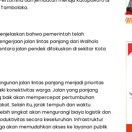
 Pertamina dan jembatan menuju KatapaRoro di
 Tambolaka.
menjelaskan bahwa pemerintah telah
ngerjaan jalan lintas panjang dari Waiholo
ntara jalan pendek difokuskan di sekitar Kota
gunan jalan lintas panjang menjadi prioritas
i konektivitas warga. Jalan yang panjang
ng baik akan mempercepat pertumbuhan
at. Selain itu, jarak tempuh dan waktu
ebih singkat akan mengurangi biaya logistik dan
duktivitas secara keseluruhan. Infrastruktur
juga akan memudahkan akses ke layanan publik