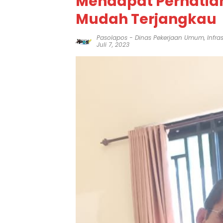
Mendapat Perhatian
Mudah Terjangkau
Pasolapos
-
Dinas Pekerjaan Umum
,
Infra
Juli 7, 2023