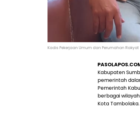
Kadis Pekerjaan Umum dan Perumahan Rakyat 
PASOLAPOS.CO
Kabupaten Sumba
pemerintah dala
Pemerintah Kabu
berbagai wilayah
Kota Tambolaka.