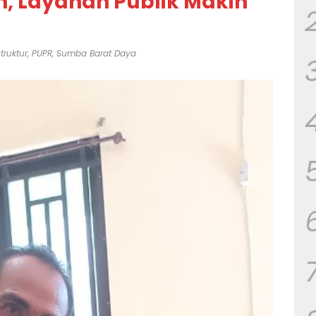
, Layanan Publik Makin
struktur
,
PUPR
,
Sumba Barat Daya