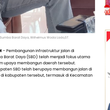
Sumba Barat Daya, Wilhelmus Woda Lado,ST.
M
– Pembangunan infrastruktur jalan di
 Barat Daya (SBD) telah menjadi fokus utama
m upaya membangun daerah tersebut.
paten SBD telah berupaya membangun jalan di
 di kabupaten tersebut, termasuk di Kecamatan