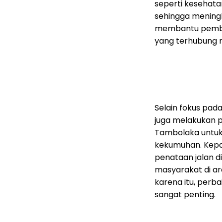
seperti kesehatan
sehingga mening
membantu pemban
yang terhubung me
Selain fokus pad
juga melakukan p
Tambolaka untuk
kekumuhan. Kepal
penataan jalan 
masyarakat di ar
karena itu, perb
sangat penting.