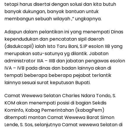
tetapi harus disertai dengan solusi dan kita butuh
banyak dukungan, banyak bantuan untuk
membangun sebuah wilayah ,” ungkapnya.
Adapun dalam pelantikan ini yang menempati Dinas
kependudukan dan pencatatan sipil daerah
(disdukcapil) ialah Isto Taru Bani, S.IP esolon IIB yang
merupakan satu-satunya yg dilantik. Jabatan
administrator IIIA – IIIB dan jabatan pengawas esolon
IVA – IVB pada dinas dan badan lainnya akan di
tempati beberapa beberapa pejabat terlantik
lainnya sesuai surat keputusan Bupati.
Camat Wewewa Selatan Charles Ndara Tondo, S.
KOM akan menempati posisi di bagian Sekdis
Kominfo, Kabag Pemerintahan (kabagPem)
ditempati mantan Camat Wewewa Barat Simon
Lende, S. Sos, selanjutnya Camat wewewa Selatan di