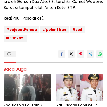
isi oleh Gerson Dua Ate, S.SI, terahkir Camat Wewewa
Barat di tempati oleh Anton Kete, S.TP.
Red(Paul-PasolaPos).
#pejabatPemda
#pelantikan
#sbd
#SBD2021
Baca Juga
Kodi Pasola Bali Lantik
Ratu Ngadu Bonu Wulla