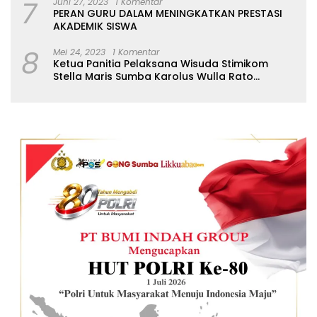
7
Juni 27, 2023
1 Komentar
PERAN GURU DALAM MENINGKATKAN PRESTASI
AKADEMIK SISWA
8
Mei 24, 2023
1 Komentar
Ketua Panitia Pelaksana Wisuda Stimikom
Stella Maris Sumba Karolus Wulla Rato
S.KM.,MM. Pertegas Batas Pendaftaran Wisuda