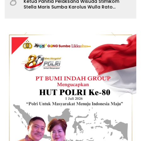
8
Ketua Panitia Pelaksana Wisuda Stimikom
Stella Maris Sumba Karolus Wulla Rato
S.KM.,MM. Pertegas Batas Pendaftaran Wisuda