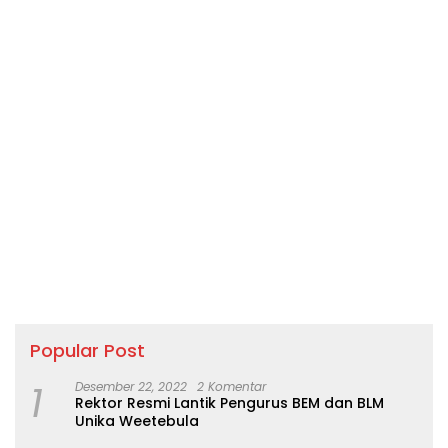
Popular Post
1
Desember 22, 2022
2 Komentar
Rektor Resmi Lantik Pengurus BEM dan BLM
Unika Weetebula