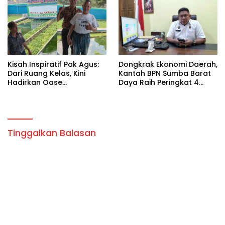
Kisah Inspiratif Pak Agus:
Dongkrak Ekonomi Daerah,
Dari Ruang Kelas, Kini
Kantah BPN Sumba Barat
Hadirkan Oase
Daya Raih Peringkat 4
Pemancingan Keluarga di
PNBP se-NTT
Limbu Watu
Tinggalkan Balasan