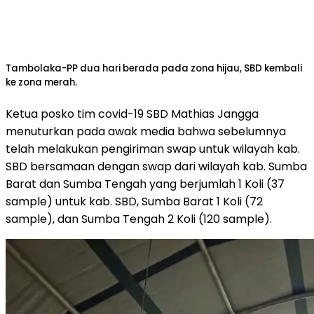
Tambolaka-PP dua hari berada pada zona hijau, SBD kembali
ke zona merah.
Ketua posko tim covid-19 SBD Mathias Jangga
menuturkan pada awak media bahwa sebelumnya
telah melakukan pengiriman swap untuk wilayah kab.
SBD bersamaan dengan swap dari wilayah kab. Sumba
Barat dan Sumba Tengah yang berjumlah 1 Koli (37
sample) untuk kab. SBD, Sumba Barat 1 Koli (72
sample), dan Sumba Tengah 2 Koli (120 sample).