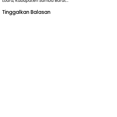
Loura, Kabupaten Sumba Barat…
Tinggalkan Balasan