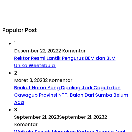
Popular Post
1
Desember 22, 2022
2 Komentar
Rektor Resmi Lantik Pengurus BEM dan BLM
Unika Weetebula
2
Maret 3, 2023
2 Komentar
Berikut Nama Yang Dipoling Jadi Cagub dan
Cawagub Provinsi NTT, Balon Dari Sumba Belum
Ada
3
September 21, 2023
September 21, 2023
2
Komentar
Waikelo Sawah Memakan Korban,Remaja Asal