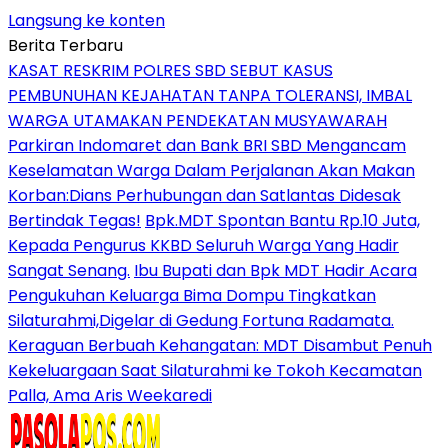
Langsung ke konten
Berita Terbaru
KASAT RESKRIM POLRES SBD SEBUT KASUS
PEMBUNUHAN KEJAHATAN TANPA TOLERANSI, IMBAL
WARGA UTAMAKAN PENDEKATAN MUSYAWARAH
Parkiran Indomaret dan Bank BRI SBD Mengancam
Keselamatan Warga Dalam Perjalanan Akan Makan
Korban:Dians Perhubungan dan Satlantas Didesak
Bertindak Tegas!
Bpk.MDT Spontan Bantu Rp.10 Juta,
Kepada Pengurus KKBD Seluruh Warga Yang Hadir
Sangat Senang.
Ibu Bupati dan Bpk MDT Hadir Acara
Pengukuhan Keluarga Bima Dompu Tingkatkan
Silaturahmi,Digelar di Gedung Fortuna Radamata.
Keraguan Berbuah Kehangatan: MDT Disambut Penuh
Kekeluargaan Saat Silaturahmi ke Tokoh Kecamatan
Palla, Ama Aris Weekaredi