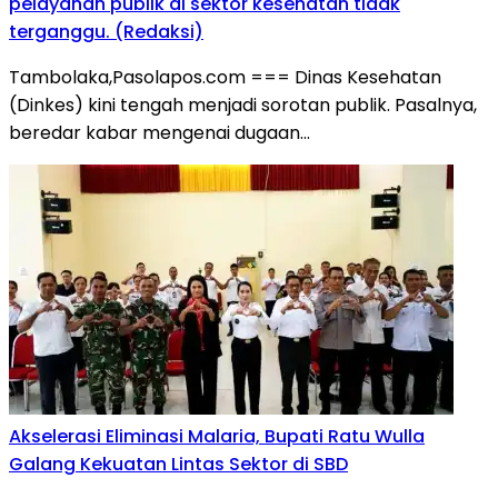
pelayanan publik di sektor kesehatan tidak
terganggu. (Redaksi)
Tambolaka,Pasolapos.com === Dinas Kesehatan
(Dinkes) kini tengah menjadi sorotan publik. Pasalnya,
beredar kabar mengenai dugaan…
Akselerasi Eliminasi Malaria, Bupati Ratu Wulla
Galang Kekuatan Lintas Sektor di SBD