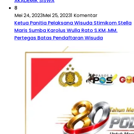
AKADEMIK SISWA
8
Mei 24, 2023
Mei 25, 2023
1 Komentar
Ketua Panitia Pelaksana Wisuda Stimikom Stella
Maris Sumba Karolus Wulla Rato S.KM.,MM.
Pertegas Batas Pendaftaran Wisuda