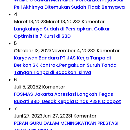
Peli Akhirnya Ditemukan Sudah Tidak Bernyawa
4
Maret 13, 2023
Maret 13, 2023
2 Komentar
Langkahnya Sudah di Persiapkan, Golkar
Optimistis 7 Kursi di SBD
5
Oktober 13, 2023
November 4, 2023
2 Komentar
Karyawan Bandara PT JAS Kerja Tanpa di
Berikan SK Kontrak,Pengakuan Suruh Tanda
Tangan Tanpa di Bacakan Isinya
6
Juli 5, 2025
2 Komentar
FOSMAS Jakarta Apresiasi Langkah Tegas
Bupati SBD, Desak Kepala Dinas P & K Dicopot
7
Juni 27, 2023
Juni 27, 2023
1 Komentar
PERAN GURU DALAM MENINGKATKAN PRESTASI