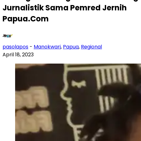
Jurnalistik Sama Pemred Jernih
Papua.Com
pasolapos
-
Manokwari
,
Papua
,
Regional
April 18, 2023