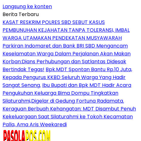
Langsung ke konten
Berita Terbaru
KASAT RESKRIM POLRES SBD SEBUT KASUS
PEMBUNUHAN KEJAHATAN TANPA TOLERANSI, IMBAL
WARGA UTAMAKAN PENDEKATAN MUSYAWARAH
Parkiran Indomaret dan Bank BRI SBD Mengancam
Keselamatan Warga Dalam Perjalanan Akan Makan
Korban:Dians Perhubungan dan Satlantas Didesak
Bertindak Tegas!
Bpk.MDT Spontan Bantu Rp.10 Juta,
Kepada Pengurus KKBD Seluruh Warga Yang Hadir
Sangat Senang.
Ibu Bupati dan Bpk MDT Hadir Acara
Pengukuhan Keluarga Bima Dompu Tingkatkan
Silaturahmi,Digelar di Gedung Fortuna Radamata.
Keraguan Berbuah Kehangatan: MDT Disambut Penuh
Kekeluargaan Saat Silaturahmi ke Tokoh Kecamatan
Palla, Ama Aris Weekaredi