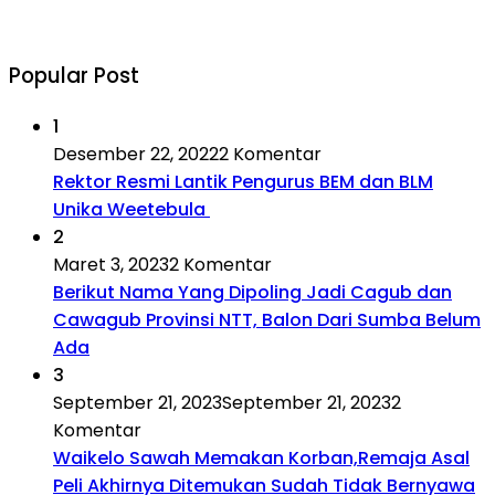
Popular Post
1
Desember 22, 2022
2 Komentar
Rektor Resmi Lantik Pengurus BEM dan BLM
Unika Weetebula
2
Maret 3, 2023
2 Komentar
Berikut Nama Yang Dipoling Jadi Cagub dan
Cawagub Provinsi NTT, Balon Dari Sumba Belum
Ada
3
September 21, 2023
September 21, 2023
2
Komentar
Waikelo Sawah Memakan Korban,Remaja Asal
Peli Akhirnya Ditemukan Sudah Tidak Bernyawa