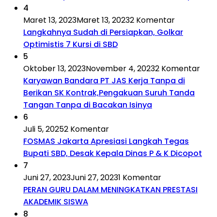
4
Maret 13, 2023
Maret 13, 2023
2 Komentar
Langkahnya Sudah di Persiapkan, Golkar
Optimistis 7 Kursi di SBD
5
Oktober 13, 2023
November 4, 2023
2 Komentar
Karyawan Bandara PT JAS Kerja Tanpa di
Berikan SK Kontrak,Pengakuan Suruh Tanda
Tangan Tanpa di Bacakan Isinya
6
Juli 5, 2025
2 Komentar
FOSMAS Jakarta Apresiasi Langkah Tegas
Bupati SBD, Desak Kepala Dinas P & K Dicopot
7
Juni 27, 2023
Juni 27, 2023
1 Komentar
PERAN GURU DALAM MENINGKATKAN PRESTASI
AKADEMIK SISWA
8