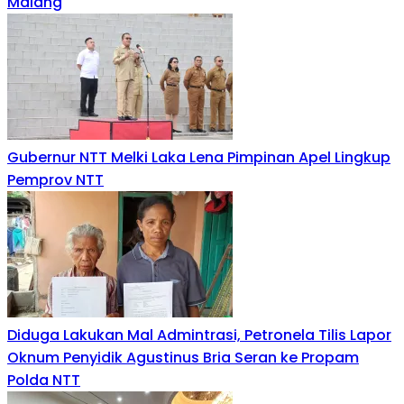
Malang
Gubernur NTT Melki Laka Lena Pimpinan Apel Lingkup
Pemprov NTT
Diduga Lakukan Mal Admintrasi, Petronela Tilis Lapor
Oknum Penyidik Agustinus Bria Seran ke Propam
Polda NTT