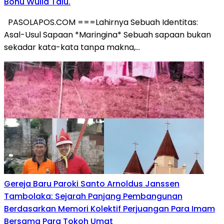
Bonu Wulla Talu.
PASOLAPOS.COM ===Lahirnya Sebuah Identitas:
Asal-Usul Sapaan *Maringina* Sebuah sapaan bukan
sekadar kata-kata tanpa makna,…
Gereja Baru Paroki Santo Arnoldus Janssen
Tambolaka: Sejarah Panjang Pembangunan
Berdasarkan Memori Kolektif Perjuangan Para Imam
Bersama Para Tokoh Umat