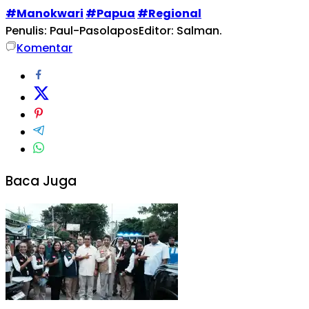
#Manokwari
#Papua
#Regional
Penulis: Paul-Pasolapos
Editor: Salman.
Komentar
Baca Juga