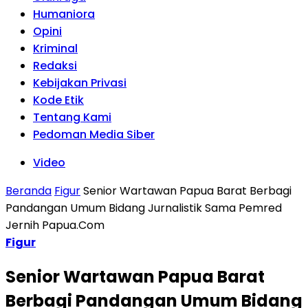
Humaniora
Opini
Kriminal
Redaksi
Kebijakan Privasi
Kode Etik
Tentang Kami
Pedoman Media Siber
Video
Beranda
Figur
Senior Wartawan Papua Barat Berbagi
Pandangan Umum Bidang Jurnalistik Sama Pemred
Jernih Papua.Com
Figur
Senior Wartawan Papua Barat
Berbagi Pandangan Umum Bidang