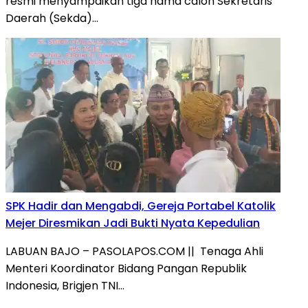
resmi menyampaikan tiga nama calon Sekretaris
Daerah (Sekda)…
SPK Hadir dan Mengabdi, Gereja Portabel Katolik
Mejer Diresmikan Jadi Bukti Nyata Kepedulian
LABUAN BAJO – PASOLAPOS.COM || Tenaga Ahli
Menteri Koordinator Bidang Pangan Republik
Indonesia, Brigjen TNI…