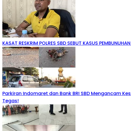
KASAT RESKRIM POLRES SBD SEBUT KASUS PEMBUNUHA
Parkiran Indomaret dan Bank BRI SBD Mengancam Kes
Tegas!