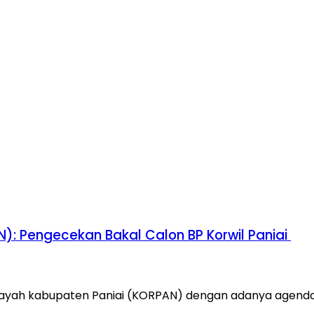
): Pengecekan Bakal Calon BP Korwil Paniai
layah kabupaten Paniai (KORPAN) dengan adanya agenda