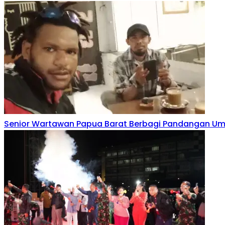
Senior Wartawan Papua Barat Berbagi Pandangan Um