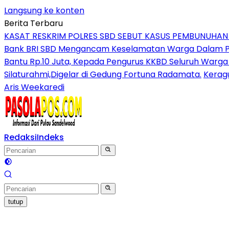
Langsung ke konten
Berita Terbaru
KASAT RESKRIM POLRES SBD SEBUT KASUS PEMBUNUHA
Bank BRI SBD Mengancam Keselamatan Warga Dalam Per
Bantu Rp.10 Juta, Kepada Pengurus KKBD Seluruh Warga
Silaturahmi,Digelar di Gedung Fortuna Radamata.
Kerag
Aris Weekaredi
Redaksi
Indeks
tutup