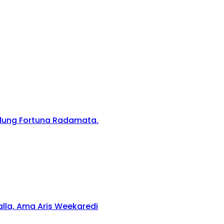
edung Fortuna Radamata.
lla, Ama Aris Weekaredi