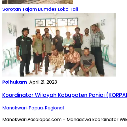
Sorotan Tajam Bumdes Loko Tali
Polhukam
April 21, 2023
Koordinator Wilayah Kabupaten Paniai (KORPAN
Manokwari
,
Papua
,
Regional
Manokwari,Pasolapos.com – Mahasiswa koordinator Wi