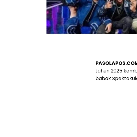
PASOLAPOS.COM
tahun 2025 kembal
babak Spektakule