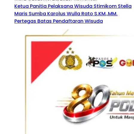
Ketua Panitia Pelaksana Wisuda Stimikom Stella
Maris Sumba Karolus Wulla Rato S.KM.,MM.
Pertegas Batas Pendaftaran Wisuda