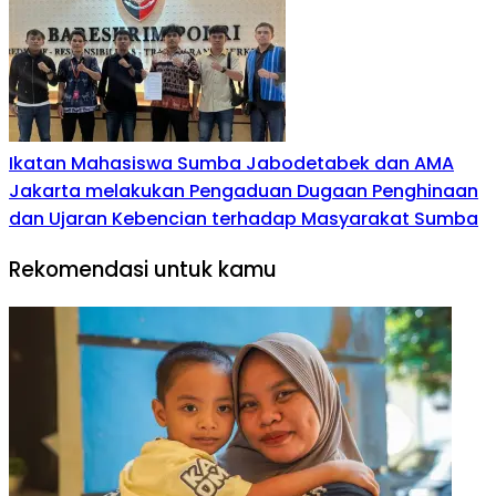
Ikatan Mahasiswa Sumba Jabodetabek dan AMA
Jakarta melakukan Pengaduan Dugaan Penghinaan
dan Ujaran Kebencian terhadap Masyarakat Sumba
Rekomendasi untuk kamu