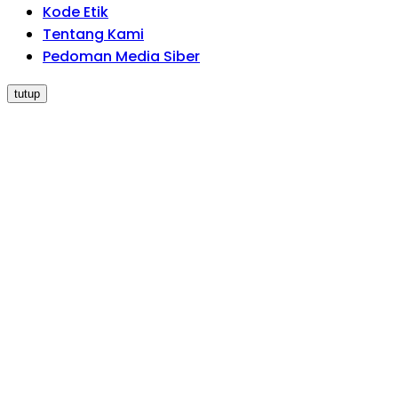
Kode Etik
Tentang Kami
Pedoman Media Siber
tutup