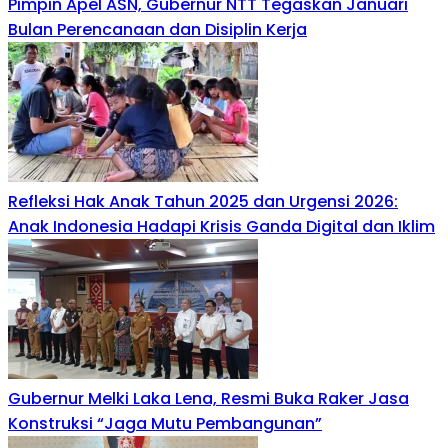
Pimpin Apel ASN, Gubernur NTT Tegaskan Januari
Bulan Perencanaan dan Disiplin Kerja
Refleksi Hak Anak Tahun 2025 dan Urgensi 2026:
Anak Indonesia Hadapi Krisis Ganda Digital dan Iklim
Gubernur Melki Laka Lena, Resmi Buka Raker Jasa
Konstruksi “Jaga Mutu Pembangunan”