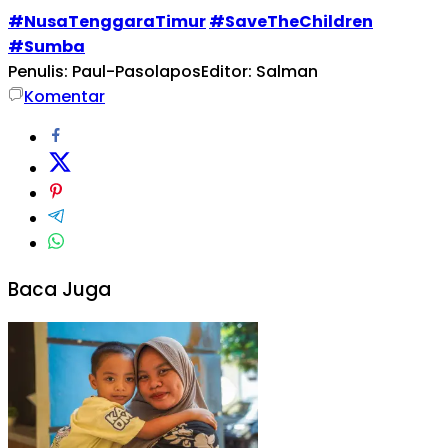
#NusaTenggaraTimur
#SaveTheChildren
#Sumba
Penulis: Paul-Pasolapos
Editor: Salman
Komentar
Baca Juga