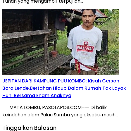
Tuhan yang mengambil, terpujilah…
JEPITAN DARI KAMPUNG PUU KOMBO: Kisah Gerson
Bora Lende.Bertahan Hidup Dalam Rumah Tak Layak
Huni Bersama Enam Anaknya
​MATA LOMBU, PASOLAPOS.COM=— Di balik
keindahan alam Pulau Sumba yang eksotis, masih…
Tinggalkan Balasan