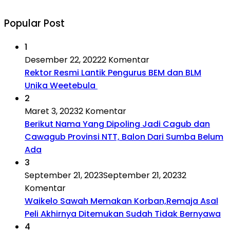
Popular Post
1
Desember 22, 2022
2 Komentar
Rektor Resmi Lantik Pengurus BEM dan BLM
Unika Weetebula
2
Maret 3, 2023
2 Komentar
Berikut Nama Yang Dipoling Jadi Cagub dan
Cawagub Provinsi NTT, Balon Dari Sumba Belum
Ada
3
September 21, 2023
September 21, 2023
2
Komentar
Waikelo Sawah Memakan Korban,Remaja Asal
Peli Akhirnya Ditemukan Sudah Tidak Bernyawa
4