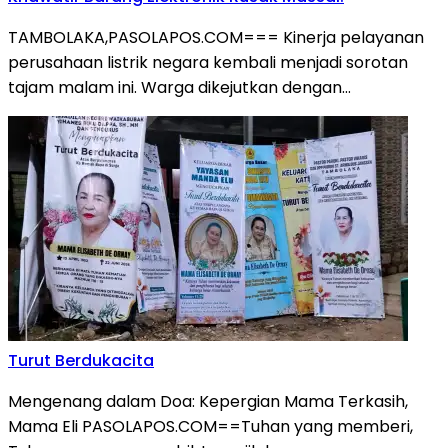
TAMBOLAKA,PASOLAPOS.COM=== Kinerja pelayanan
perusahaan listrik negara kembali menjadi sorotan
tajam malam ini. Warga dikejutkan dengan…
Turut Berdukacita
Mengenang dalam Doa: Kepergian Mama Terkasih,
Mama Eli PASOLAPOS.COM==Tuhan yang memberi,