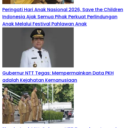
Peringati Hari Anak Nasional 2026, Save the Children
Indonesia Ajak Semua Pihak Perkuat Perlindungan
Anak Melalui Festival Pahlawan Anak
Gubernur NTT Tegas: Mempermainkan Data PKH
adalah Kejahatan Kemanusiaan