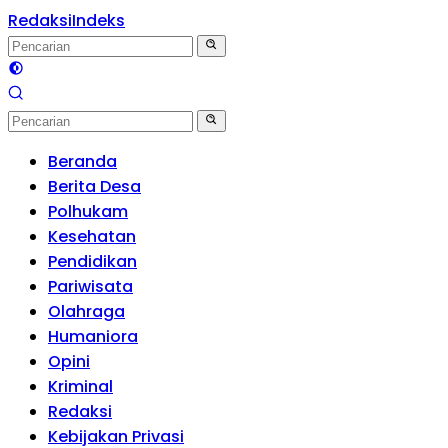
Redaksi
Indeks
Beranda
Berita Desa
Polhukam
Kesehatan
Pendidikan
Pariwisata
Olahraga
Humaniora
Opini
Kriminal
Redaksi
Kebijakan Privasi