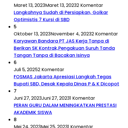
Maret 13, 2023
Maret 13, 2023
2 Komentar
Langkahnya Sudah di Persiapkan, Golkar
Optimistis 7 Kursi di SBD
5
Oktober 13, 2023
November 4, 2023
2 Komentar
Karyawan Bandara PT JAS Kerja Tanpa di
Berikan SK Kontrak,Pengakuan Suruh Tanda
Tangan Tanpa di Bacakan Isinya
6
Juli 5, 2025
2 Komentar
FOSMAS Jakarta Apresiasi Langkah Tegas
Bupati SBD, Desak Kepala Dinas P & K Dicopot
7
Juni 27, 2023
Juni 27, 2023
1 Komentar
PERAN GURU DALAM MENINGKATKAN PRESTASI
AKADEMIK SISWA
8
Mei 24, 2023
Mei 25, 2023
1 Komentar