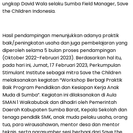
ungkap David Wala selaku Sumba Field Manager, Save
the Children Indonesia.
Hasil pendampingan menunjukkan adanya praktik
baik/peningkatan usaha dan juga pembelajaran yang
diperoleh selama 5 bulan proses pendampingan
(Oktober 2022–Februari 2023). Berdasarkan hal itu,
pada hari ini, Jumat, 17 Februari 2023, Perkumpulan
Stimulant Institute sebagai mitra Save the Children
melaksanakan kegiatan “Workshop Berbagi Praktik
Baik Program Pendidikan dan Kesiapan Kerja Anak
Muda di Sumba”. Kegiatan ini dilaksanakan di Aula
SMAN 1 Waikabubak dan dihadiri oleh Pemerintah
Daerah Kabupaten Sumba Barat, Kepala Sekolah dan
tenaga pendidik SMK, anak muda pelaku usaha, orang
tua, para wirausahawan, mentor desa dan mentor
teknis, serta narasumber sesi berbagi dari Save the