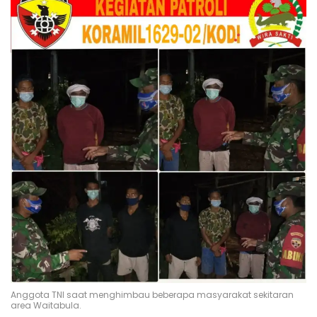
Anggota TNI saat menghimbau beberapa masyarakat sekitaran
area Waitabula.