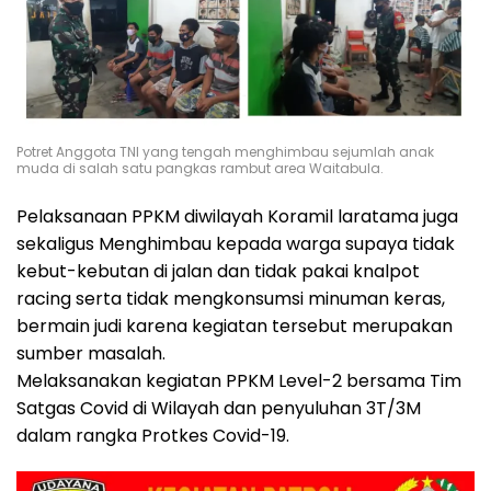
Potret Anggota TNI yang tengah menghimbau sejumlah anak
muda di salah satu pangkas rambut area Waitabula.
Pelaksanaan PPKM diwilayah Koramil laratama juga
sekaligus Menghimbau kepada warga supaya tidak
kebut-kebutan di jalan dan tidak pakai knalpot
racing serta tidak mengkonsumsi minuman keras,
bermain judi karena kegiatan tersebut merupakan
sumber masalah.
Melaksanakan kegiatan PPKM Level-2 bersama Tim
Satgas Covid di Wilayah dan penyuluhan 3T/3M
dalam rangka Protkes Covid-19.