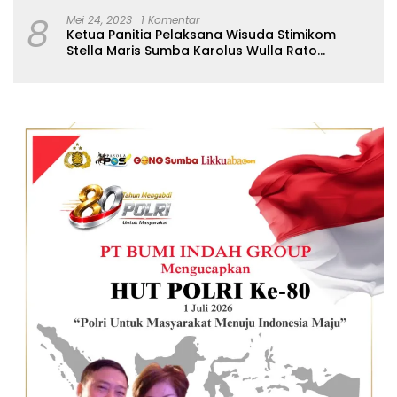
8
Mei 24, 2023
1 Komentar
Ketua Panitia Pelaksana Wisuda Stimikom
Stella Maris Sumba Karolus Wulla Rato
S.KM.,MM. Pertegas Batas Pendaftaran Wisuda