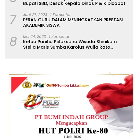
Bupati SBD, Desak Kepala Dinas P & K Dicopot
7
Juni 27, 2023
1 Komentar
PERAN GURU DALAM MENINGKATKAN PRESTASI
AKADEMIK SISWA
8
Mei 24, 2023
1 Komentar
Ketua Panitia Pelaksana Wisuda Stimikom
Stella Maris Sumba Karolus Wulla Rato
S.KM.,MM. Pertegas Batas Pendaftaran Wisuda