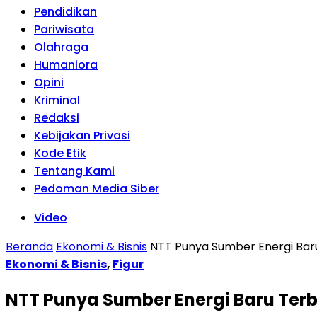
Pendidikan
Pariwisata
Olahraga
Humaniora
Opini
Kriminal
Redaksi
Kebijakan Privasi
Kode Etik
Tentang Kami
Pedoman Media Siber
Video
Beranda
Ekonomi & Bisnis
NTT Punya Sumber Energi Bar
Ekonomi & Bisnis
,
Figur
NTT Punya Sumber Energi Baru Ter