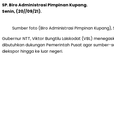
SP. Biro Administrasi Pimpinan Kupang.
Senin, (20//09/21).
Sumber foto (Biro Administrasi Pimpinan Kupang), Se
Gubernur NTT, Viktor Bungtilu Laiskodat (VBL) menega
dibutuhkan dukungan Pemerintah Pusat agar sumber-su
diekspor hingga ke luar negeri.