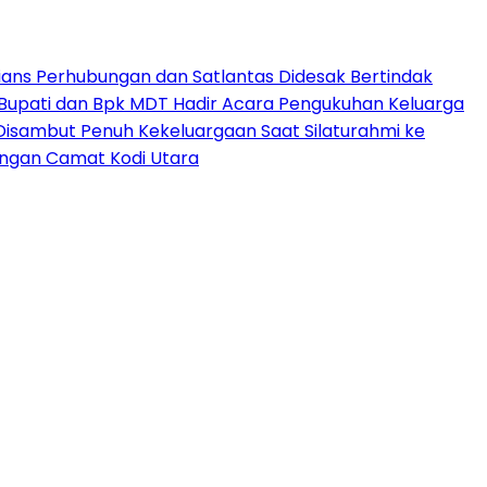
ns Perhubungan dan Satlantas Didesak Bertindak
 Bupati dan Bpk MDT Hadir Acara Pengukuhan Keluarga
isambut Penuh Kekeluargaan Saat Silaturahmi ke
ngan Camat Kodi Utara