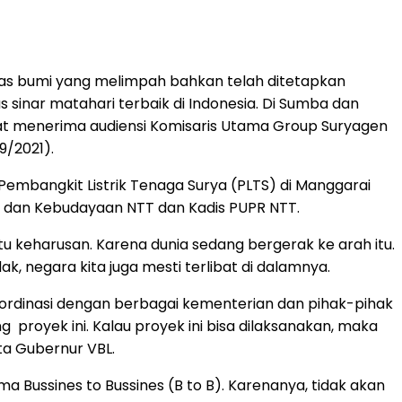
nas bumi yang melimpah bahkan telah ditetapkan
s sinar matahari terbaik di Indonesia. Di Sumba dan
 saat menerima audiensi Komisaris Utama Group Suryagen
9/2021).
bangkit Listrik Tenaga Surya (PLTS) di Manggarai
n dan Kebudayaan NTT dan Kadis PUPR NTT.
 keharusan. Karena dunia sedang bergerak ke arah itu.
k, negara kita juga mesti terlibat di dalamnya.
rdinasi dengan berbagai kementerian dan pihak-pihak
 proyek ini. Kalau proyek ini bisa dilaksanakan, maka
ta Gubernur VBL.
 Bussines to Bussines (B to B). Karenanya, tidak akan