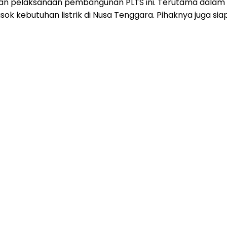
an pelaksanaan pembangunan PLTS ini. Terutama dalam 
k kebutuhan listrik di Nusa Tenggara. Pihaknya juga s