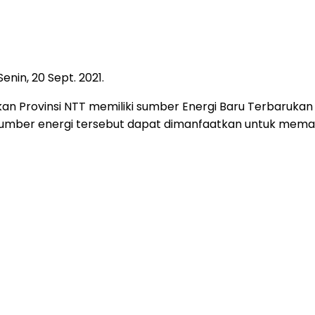
nin, 20 Sept. 2021.
skan Provinsi NTT memiliki sumber Energi Baru Terbaruk
mber energi tersebut dapat dimanfaatkan untuk memaso