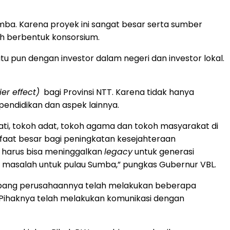
mba. Karena proyek ini sangat besar serta sumber
leh berbentuk konsorsium.
tu pun dengan investor dalam negeri dan investor lokal.
ier effect)
bagi Provinsi NTT. Karena tidak hanya
 pendidikan dan aspek lainnya.
ati, tokoh adat, tokoh agama dan tokoh masyarakat di
faat besar bagi peningkatan kesejahteraan
a harus bisa meninggalkan
legacy
untuk generasi
da masalah untuk pulau Sumba,” pungkas Gubernur VBL.
 cabang perusahaannya telah melakukan beberapa
Pihaknya telah melakukan komunikasi dengan