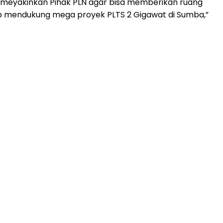
meyakinkan Pihak PLN agar bisa memberikan ruang
iap mendukung mega proyek PLTS 2 Gigawat di Sumba,”