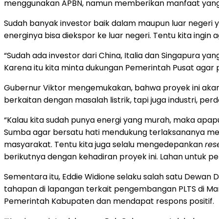
menggunakan APBN, namun memberikan manfaat yang 
Sudah banyak investor baik dalam maupun luar negeri 
energinya bisa diekspor ke luar negeri. Tentu kita ingi
“Sudah ada investor dari China, Italia dan Singapura ya
Karena itu kita minta dukungan Pemerintah Pusat agar pr
Gubernur Viktor mengemukakan, bahwa proyek ini akan
berkaitan dengan masalah listrik, tapi juga industri, p
“Kalau kita sudah punya energi yang murah, maka apapu
Sumba agar bersatu hati mendukung terlaksananya meg
masyarakat. Tentu kita juga selalu mengedepankan
res
berikutnya dengan kehadiran proyek ini. Lahan untuk p
Sementara itu, Eddie Widione selaku salah satu Dewan
tahapan di lapangan terkait pengembangan PLTS di Ma
Pemerintah Kabupaten dan mendapat respons positif.