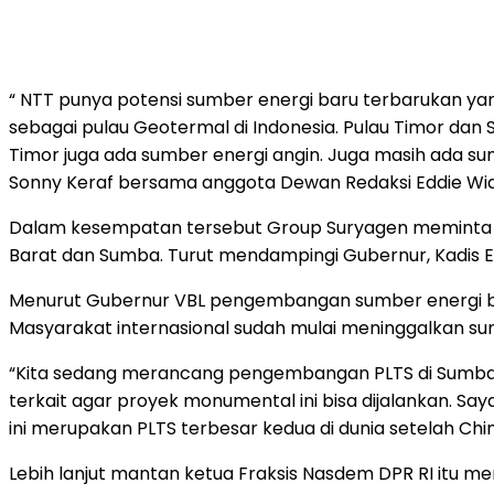
“ NTT punya potensi sumber energi baru terbarukan ya
sebagai pulau Geotermal di Indonesia. Pulau Timor dan S
Timor juga ada sumber energi angin. Juga masih ada sum
Sonny Keraf bersama anggota Dewan Redaksi Eddie Widi
Dalam kesempatan tersebut Group Suryagen meminta du
Barat dan Sumba. Turut mendampingi Gubernur, Kadis E
Menurut Gubernur VBL pengembangan sumber energi baru
Masyarakat internasional sudah mulai meninggalkan sumber
“Kita sedang merancang pengembangan PLTS di Sumba 
terkait agar proyek monumental ini bisa dijalankan. Sa
ini merupakan PLTS terbesar kedua di dunia setelah Ch
Lebih lanjut mantan ketua Fraksis Nasdem DPR RI itu m