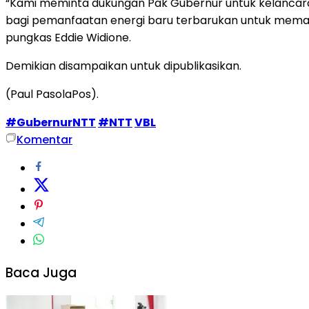
“Kami meminta dukungan Pak Gubernur untuk kelancar
bagi pemanfaatan energi baru terbarukan untuk memaso
pungkas Eddie Widione.
Demikian disampaikan untuk dipublikasikan.
(Paul PasolaPos).
#GubernurNTT
#NTT
VBL
Komentar
Baca Juga