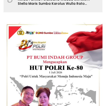
Stella Maris Sumba Karolus Wulla Rato
S.KM.,MM. Pertegas Batas Pendaftaran Wisuda