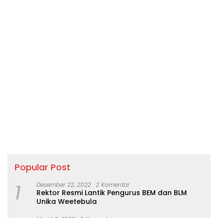
Popular Post
1
Desember 22, 2022
2 Komentar
Rektor Resmi Lantik Pengurus BEM dan BLM
Unika Weetebula