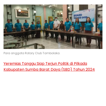
Para anggota Rotary Club Tambolaka.
Yeremias Tanggu Siap Terjun Politik di Pilkada
Kabupaten Sumba Barat Daya (SBD) Tahun 2024