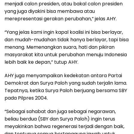
menjadi calon presiden, atau bakal calon presiden
yang juga diyakini bisa membawa atau
merepresentasi gerakan perubahan,” jelas AHY.
“Yang jelas kami ingin kapal koalisi ini bisa berlayar,
dan mudah-mudahan tidak hanya berlayar, tapi bisa
menang. Memenangkan suara, hati dan pikiran
masyarakat kita untuk perubahan menuju Indonesia
lebih baik ke depan,” tutup AHY.
AHY juga menyampaikan kedekatan antara Partai
Demokrat dan Surya Paloh yang sudah terjalin lama.
Tepatnya, ketika Surya Paloh berjuang bersama SBY
pada Pilpres 2004.
“Sebagai sahabat dan juga sebagai negarawan,
beliau berdua (SBY dan Surya Paloh) ingin terus
meyakinkan bahwa regenerasi terjadi dengan baik,
dan tentunya semua bertanggung jawab untuk