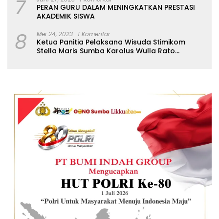
7
PERAN GURU DALAM MENINGKATKAN PRESTASI
AKADEMIK SISWA
8
Mei 24, 2023
1 Komentar
Ketua Panitia Pelaksana Wisuda Stimikom
Stella Maris Sumba Karolus Wulla Rato
S.KM.,MM. Pertegas Batas Pendaftaran Wisuda