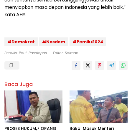
menyiapkan masa depan Indonesia yang lebih baik,”
kata AHY.
#Demokrat
#Nasdem
#Pemilu2024
Penulis: Paul-Pasolapos
Editor: Salman
Baca Juga
PROSES HUKUM,7 ORANG
Bakal Masuk Menteri