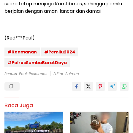
suara tetap menjaga Kamtibmas, sehingga pemilu
berjalan dengan aman, lancar dan damai.
(Red***Paul)
#Keamanan
#Pemilu2024
#PolresSumbaBaratDaya
Penulis: Paul-Pasolapos
Editor: Salman
Baca Juga