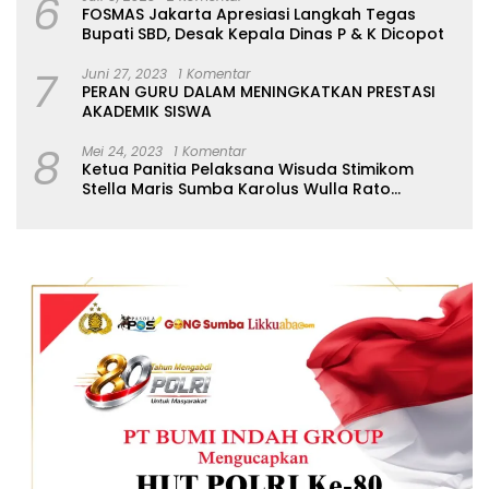
6
FOSMAS Jakarta Apresiasi Langkah Tegas
Bupati SBD, Desak Kepala Dinas P & K Dicopot
7
Juni 27, 2023
1 Komentar
PERAN GURU DALAM MENINGKATKAN PRESTASI
AKADEMIK SISWA
8
Mei 24, 2023
1 Komentar
Ketua Panitia Pelaksana Wisuda Stimikom
Stella Maris Sumba Karolus Wulla Rato
S.KM.,MM. Pertegas Batas Pendaftaran Wisuda