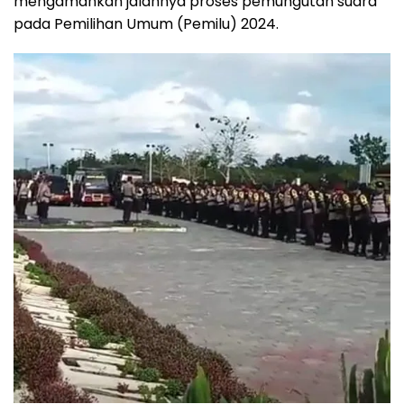
mengamankan jalannya proses pemungutan suara
pada Pemilihan Umum (Pemilu) 2024.