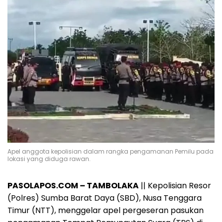
Apel anggota kepolisian dalam rangka pengamanan Pemilu pada
lokasi yang diduga rawan.
PASOLAPOS.COM – TAMBOLAKA
|| Kepolisian Resor
(Polres) Sumba Barat Daya (SBD), Nusa Tenggara
Timur (NTT), menggelar apel pergeseran pasukan