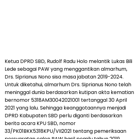
Ketua DPRD SBD, Rudolf Radu Holo melantik Lukas Bili
Lede sebagai PAW yang menggantikan almarhum,
Drs. Siprianus Nono sisa masa jabatan 2019-2024.
Untuk diketahui, almarhum Drs. Siprianus Nono telah
meninggal dunia berdasarkan kutipan akta kematian
bernomor 5318AM30042021001 tertanggal 30 April
2021 yang lalu. Sehingga keanggotaannya menjadi
DPRD Kabupaten SBD perlu diganti berdasarkan
berita acara KPU SBD, nomor
33/PK01BKK5318KPU/VII2021 tentang pemeriksaan
persyaratan calon PAW hasil pemilu tahun 2019.