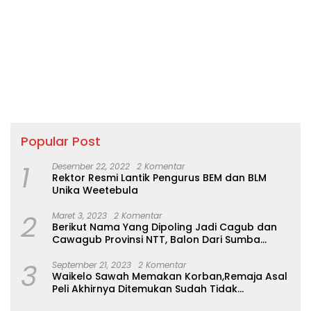
Popular Post
1
Desember 22, 2022
2 Komentar
Rektor Resmi Lantik Pengurus BEM dan BLM
Unika Weetebula
2
Maret 3, 2023
2 Komentar
Berikut Nama Yang Dipoling Jadi Cagub dan
Cawagub Provinsi NTT, Balon Dari Sumba
Belum Ada
3
September 21, 2023
2 Komentar
Waikelo Sawah Memakan Korban,Remaja Asal
Peli Akhirnya Ditemukan Sudah Tidak
Bernyawa