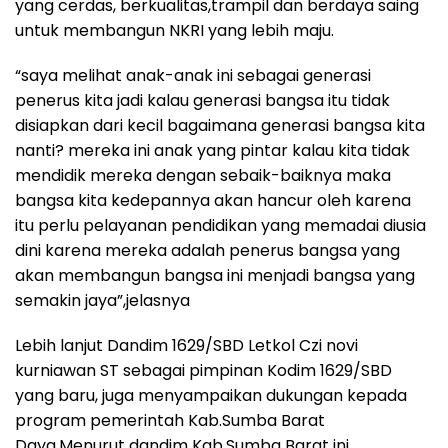
yang cerdas, berkualitas,trampil dan berdaya saing
untuk membangun NKRI yang lebih maju.
“saya melihat anak-anak ini sebagai generasi
penerus kita jadi kalau generasi bangsa itu tidak
disiapkan dari kecil bagaimana generasi bangsa kita
nanti? mereka ini anak yang pintar kalau kita tidak
mendidik mereka dengan sebaik-baiknya maka
bangsa kita kedepannya akan hancur oleh karena
itu perlu pelayanan pendidikan yang memadai diusia
dini karena mereka adalah penerus bangsa yang
akan membangun bangsa ini menjadi bangsa yang
semakin jaya”,jelasnya
Lebih lanjut Dandim 1629/SBD Letkol Czi novi
kurniawan ST sebagai pimpinan Kodim 1629/SBD
yang baru, juga menyampaikan dukungan kepada
program pemerintah Kab.Sumba Barat
Daya.Menurut dandim Kab.Sumba Barat ini