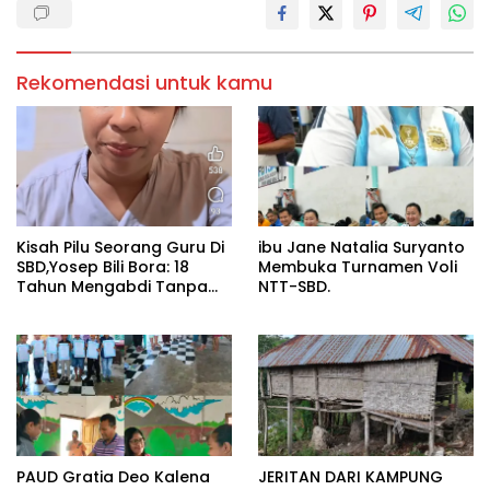
Rekomendasi untuk kamu
Kisah Pilu Seorang Guru Di
ibu Jane Natalia Suryanto
SBD,Yosep Bili Bora: 18
Membuka Turnamen Voli
Tahun Mengabdi Tanpa
NTT-SBD.
Upah Layak.
PAUD Gratia Deo Kalena
JERITAN DARI KAMPUNG