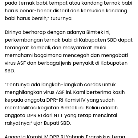
pada ternak babi, tempat atau kandang ternak babi
harus benar-benar disteril dan kemudian kandang
babi harus bersih,” tuturnya.
Dirinya berharap dengan adanya Bimtek ini,
perkembangan ternak babi di Kabupaten SBD dapat
terangkat kembali, dan masyarakat mulai
memahami bagaimana mencegah dan mengobati
virus ASF dan berbagai jenis penyakit di Kabupaten
SBD.
“Tentunya ada langkah-langkah cerdas untuk
menghilangkan virus ASF ini. Kami berterima kasih
kepada anggota DPR-RI Komisi IV yang sudah
memfasilitasi kegiatan Bimtek ini. Beliau adalah
anggota DPR RI dari NTT yang tetap mencintai
rakyatnya,” ujar Bupati SBD.
Anggota Komisi IV DPR RI Yohanis Fransiskus Lema,