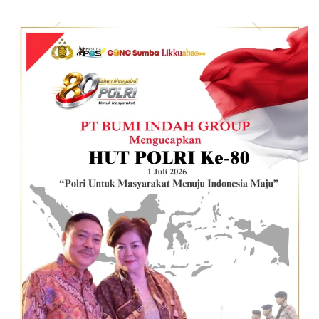
guna meluruskan simpang
siur informasi ini agar
pelayanan publik di sektor
kesehatan tidak
terganggu. (Redaksi)