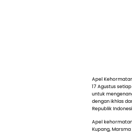
Apel Kehormatan 
17 Agustus setiap
untuk mengenang
dengan ikhlas da
Republik Indonesi
Apel kehormatan 
Kupang, Marsma T