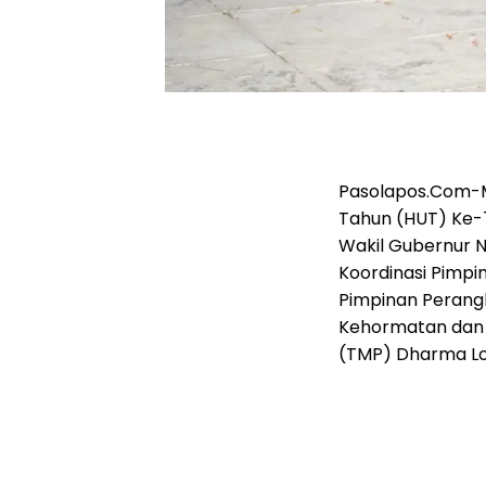
Pasolapos.Com-M
Tahun (HUT) Ke-
Wakil Gubernur N
Koordinasi Pimpi
Pimpinan Perang
Kehormatan dan
(TMP) Dharma Loka