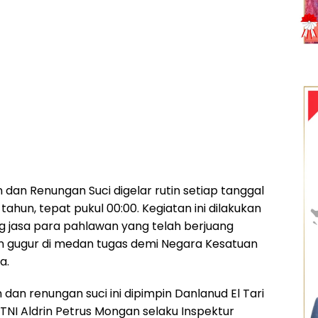
dan Renungan Suci digelar rutin setiap tanggal
 tahun, tepat pukul 00:00. Kegiatan ini dilakukan
 jasa para pahlawan yang telah berjuang
n gugur di medan tugas demi Negara Kesatuan
a.
dan renungan suci ini dipimpin Danlanud El Tari
NI Aldrin Petrus Mongan selaku Inspektur