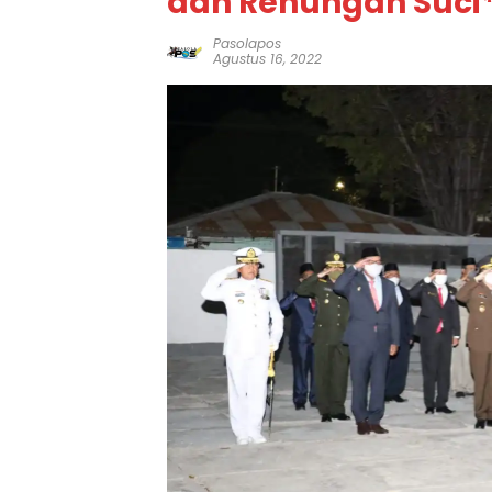
dan Renungan Suci
Pasolapos
Agustus 16, 2022