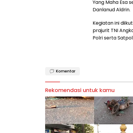
Yang Maha Esa s
Danlanud Aldrin.
Kegiatan ini diiku
prajurit TNI Ang
Polri serta Satpol
Komentar
Rekomendasi untuk kamu