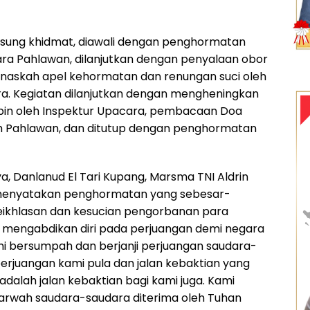
gsung khidmat, diawali dengan penghormatan
ra Pahlawan, dilanjutkan dengan penyalaan obor
askah apel kehormatan dan renungan suci oleh
a. Kegiatan dilanjutkan dengan mengheningkan
mpin oleh Inspektur Upacara, pembacaan Doa
h Pahlawan, dan ditutup dengan penghormatan
 Danlanud El Tari Kupang, Marsma TNI Aldrin
menyatakan penghormatan yang sebesar-
eikhlasan dan kesucian pengorbanan para
 mengabdikan diri pada perjuangan demi negara
i bersumpah dan berjanji perjuangan saudara-
erjuangan kami pula dan jalan kebaktian yang
dalah jalan kebaktian bagi kami juga. Kami
arwah saudara-saudara diterima oleh Tuhan