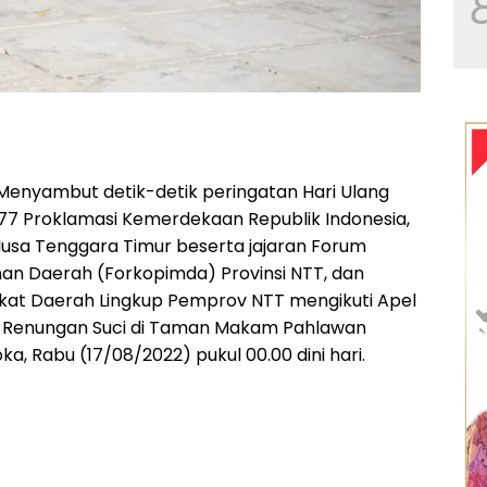
enyambut detik-detik peringatan Hari Ulang
77 Proklamasi Kemerdekaan Republik Indonesia,
usa Tenggara Timur beserta jajaran Forum
nan Daerah (Forkopimda) Provinsi NTT, dan
kat Daerah Lingkup Pemprov NTT mengikuti Apel
 Renungan Suci di Taman Makam Pahlawan
, Rabu (17/08/2022) pukul 00.00 dini hari.