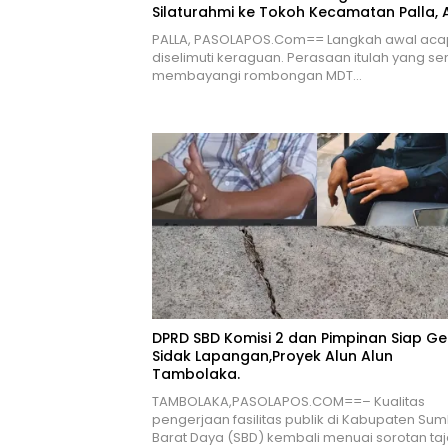
Silaturahmi ke Tokoh Kecamatan Palla,
Aris Weekaredi
PALLA, PASOLAPOS.Com== Langkah awal acap
diselimuti keraguan. Perasaan itulah yang s
membayangi rombongan MDT…
DPRD SBD Komisi 2 dan Pimpinan Siap Ge
Sidak Lapangan,Proyek Alun Alun
Tambolaka.
TAMBOLAKA,PASOLAPOS.COM==– Kualitas
pengerjaan fasilitas publik di Kabupaten Su
Barat Daya (SBD) kembali menuai sorotan ta