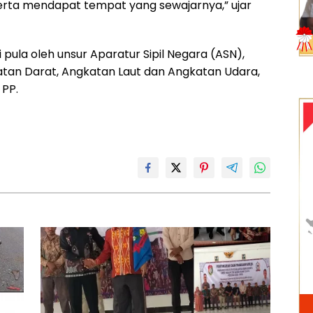
erta mendapat tempat yang sewajarnya,” ujar
ti pula oleh unsur Aparatur Sipil Negara (ASN),
katan Darat, Angkatan Laut dan Angkatan Udara,
 PP.