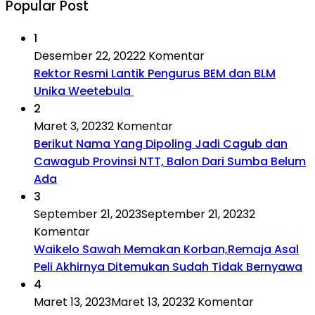
Popular Post
1
Desember 22, 2022
2 Komentar
Rektor Resmi Lantik Pengurus BEM dan BLM
Unika Weetebula
2
Maret 3, 2023
2 Komentar
Berikut Nama Yang Dipoling Jadi Cagub dan
Cawagub Provinsi NTT, Balon Dari Sumba Belum
Ada
3
September 21, 2023
September 21, 2023
2
Komentar
Waikelo Sawah Memakan Korban,Remaja Asal
Peli Akhirnya Ditemukan Sudah Tidak Bernyawa
4
Maret 13, 2023
Maret 13, 2023
2 Komentar