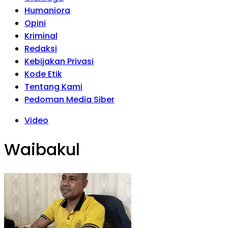
Humaniora
Opini
Kriminal
Redaksi
Kebijakan Privasi
Kode Etik
Tentang Kami
Pedoman Media Siber
Video
Waibakul