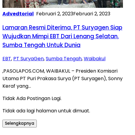
Advedtorial
Februari 2, 2023
Februari 2, 2023
Lamaran Resmi Diterima, PT Suryagen Siap
Wujudkan Mimpi EBT Dari Lenang Selatan,
Sumba Tengah Untuk Dunia
EBT
,
PT SuryaGen
,
Sumba Tengah
,
Waibakul
,PASOLAPOS.COM, WAIBAKUL – Presiden Komisari
Utama PT Puri Prakasa Surya (PT Suryagen), Sonny
Keraf yang…
Tidak Ada Postingan Lagi.
Tidak ada lagi halaman untuk dimuat.
Selengkapnya