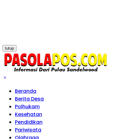
tutup
Beranda
Berita Desa
Polhukam
Kesehatan
Pendidikan
Pariwisata
Olahraga