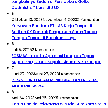
Langkahnya Sudah di Persiapkan, Golkar
Optimistis 7 Kursi di SBD
5
Oktober 13, 2023
November 4, 2023
2 Komentar
Karyawan Bandara PT JAS Kerja Tanpa di
Berikan SK Kontrak,Pengakuan Suruh Tanda
Tangan Tanpa di Bacakan Isinya
6
Juli 5, 2025
2 Komentar
FOSMAS Jakarta Apresiasi Langkah Tegas
Bupati SBD, Desak Kepala Dinas P & K Dicopot
7
Juni 27, 2023
Juni 27, 2023
1 Komentar
PERAN GURU DALAM MENINGKATKAN PRESTASI
AKADEMIK SISWA
8
Mei 24, 2023
Mei 25, 2023
1 Komentar
Ketua Panitia Pelaksana Wisuda Stimikom Stella