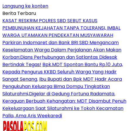
Langsung ke konten
Berita Terbaru
KASAT RESKRIM POLRES SBD SEBUT KASUS
PEMBUNUHAN KEJAHATAN TANPA TOLERANSI, IMBAL
WARGA UTAMAKAN PENDEKATAN MUSYAWARAH
Parkiran Indomaret dan Bank BRI SBD Mengancam
Keselamatan Warga Dalam Perjalanan Akan Makan
Korban:Dians Perhubungan dan Satlantas Didesak
Bertindak Tegas!
Bpk.MDT Spontan Bantu Rp.10 Juta,
Kepada Pengurus KKBD Seluruh Warga Yang Hadir
Sangat Senang.
Ibu Bupati dan Bpk MDT Hadir Acara
Pengukuhan Keluarga Bima Dompu Tingkatkan
Silaturahmi,Digelar di Gedung Fortuna Radamata.
Keraguan Berbuah Kehangatan: MDT Disambut Penuh
Kekeluargaan Saat Silaturahmi ke Tokoh Kecamatan
Palla, Ama Aris Weekaredi