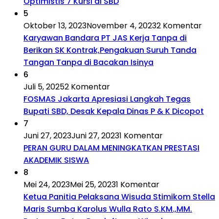
Optimistis 7 Kursi di SBD
5
Oktober 13, 2023
November 4, 2023
2 Komentar
Karyawan Bandara PT JAS Kerja Tanpa di
Berikan SK Kontrak,Pengakuan Suruh Tanda
Tangan Tanpa di Bacakan Isinya
6
Juli 5, 2025
2 Komentar
FOSMAS Jakarta Apresiasi Langkah Tegas
Bupati SBD, Desak Kepala Dinas P & K Dicopot
7
Juni 27, 2023
Juni 27, 2023
1 Komentar
PERAN GURU DALAM MENINGKATKAN PRESTASI
AKADEMIK SISWA
8
Mei 24, 2023
Mei 25, 2023
1 Komentar
Ketua Panitia Pelaksana Wisuda Stimikom Stella
Maris Sumba Karolus Wulla Rato S.KM.,MM.