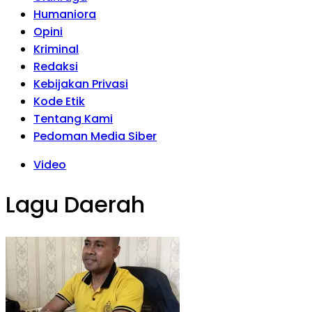
Humaniora
Opini
Kriminal
Redaksi
Kebijakan Privasi
Kode Etik
Tentang Kami
Pedoman Media Siber
Video
Lagu Daerah