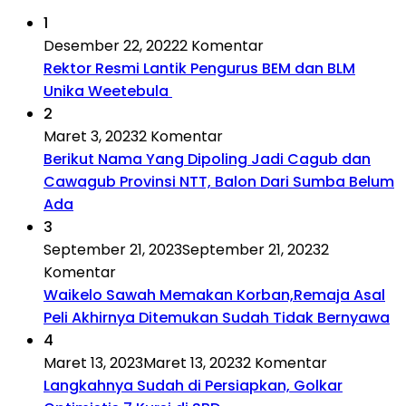
1
Desember 22, 2022
2 Komentar
Rektor Resmi Lantik Pengurus BEM dan BLM
Unika Weetebula
2
Maret 3, 2023
2 Komentar
Berikut Nama Yang Dipoling Jadi Cagub dan
Cawagub Provinsi NTT, Balon Dari Sumba Belum
Ada
3
September 21, 2023
September 21, 2023
2
Komentar
Waikelo Sawah Memakan Korban,Remaja Asal
Peli Akhirnya Ditemukan Sudah Tidak Bernyawa
4
Maret 13, 2023
Maret 13, 2023
2 Komentar
Langkahnya Sudah di Persiapkan, Golkar