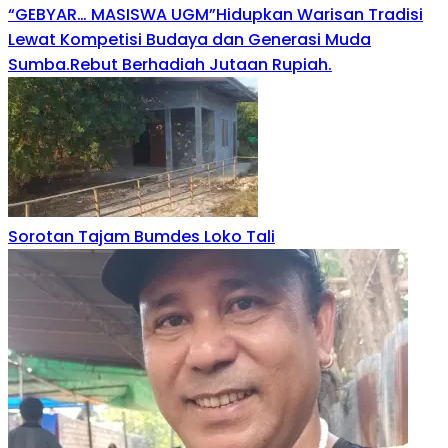
“GEBYAR… MASISWA UGM”Hidupkan Warisan Tradisi
Lewat Kompetisi Budaya dan Generasi Muda
Sumba.Rebut Berhadiah Jutaan Rupiah.
Sorotan Tajam Bumdes Loko Tali