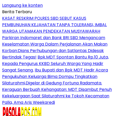
Langsung ke konten
Berita Terbaru
KASAT RESKRIM POLRES SBD SEBUT KASUS
PEMBUNUHAN KEJAHATAN TANPA TOLERANSI, IMBAL
WARGA UTAMAKAN PENDEKATAN MUSYAWARAH
Parkiran Indomaret dan Bank BRI SBD Mengancam
Keselamatan Warga Dalam Perjalanan Akan Makan
Korban:Dians Perhubungan dan Satlantas Didesak
Bertindak Tegas!
Bpk.MDT Spontan Bantu Rp.10 Juta,
Kepada Pengurus KKBD Seluruh Warga Yang Hadir
Sangat Senang.
Ibu Bupati dan Bpk MDT Hadir Acara
Pengukuhan Keluarga Bima Dompu Tingkatkan
Silaturahmi,Digelar di Gedung Fortuna Radamata.
Keraguan Berbuah Kehangatan: MDT Disambut Penuh
Kekeluargaan Saat Silaturahmi ke Tokoh Kecamatan
Palla, Ama Aris Weekaredi