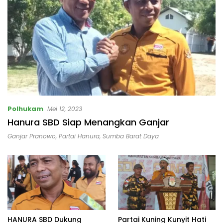
Polhukam
Mei 12, 2023
Hanura SBD Siap Menangkan Ganjar
Ganjar Pranowo
,
Partai Hanura
,
Sumba Barat Daya
HANURA SBD Dukung
Partai Kuning Kunyit Hati