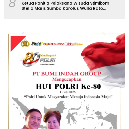
8
Ketua Panitia Pelaksana Wisuda Stimikom
Stella Maris Sumba Karolus Wulla Rato
S.KM.,MM. Pertegas Batas Pendaftaran Wisuda