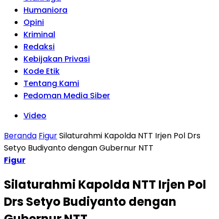
Humaniora
Opini
Kriminal
Redaksi
Kebijakan Privasi
Kode Etik
Tentang Kami
Pedoman Media Siber
Video
Beranda
Figur
Silaturahmi Kapolda NTT Irjen Pol Drs
Setyo Budiyanto dengan Gubernur NTT
Figur
Silaturahmi Kapolda NTT Irjen Pol
Drs Setyo Budiyanto dengan
Gubernur NTT