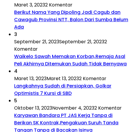
Maret 3, 2023
2 Komentar
Berikut Nama Yang Dipoling Jadi Cagub dan
Cawagub Provinsi NTT, Balon Dari Sumba Belum
Ada
3
September 21, 2023
September 21, 2023
2
Komentar
Waikelo Sawah Memakan Korban,Remaja Asal
Peli Akhirnya Ditemukan Sudah Tidak Bernyawa
4
Maret 13, 2023
Maret 13, 2023
2 Komentar
Langkahnya Sudah di Persiapkan, Golkar
Optimistis 7 Kursi di SBD
5
Oktober 13, 2023
November 4, 2023
2 Komentar
Karyawan Bandara PT JAS Kerja Tanpa di
Berikan SK Kontrak,Pengakuan Suruh Tanda
Tangan Tanpa di Bacakan Isinya