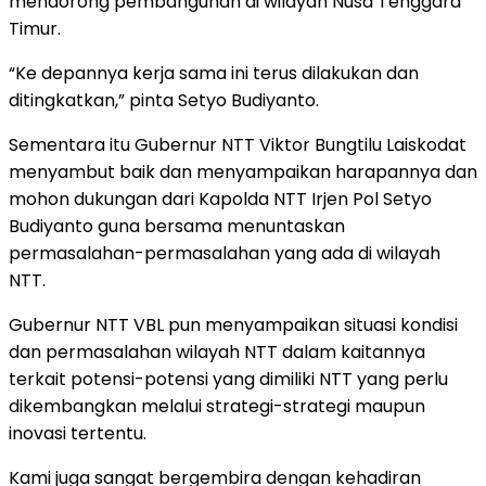
mendorong pembangunan di wilayah Nusa Tenggara
Timur.
“Ke depannya kerja sama ini terus dilakukan dan
ditingkatkan,” pinta Setyo Budiyanto.
Sementara itu Gubernur NTT Viktor Bungtilu Laiskodat
menyambut baik dan menyampaikan harapannya dan
mohon dukungan dari Kapolda NTT Irjen Pol Setyo
Budiyanto guna bersama menuntaskan
permasalahan-permasalahan yang ada di wilayah
NTT.
Gubernur NTT VBL pun menyampaikan situasi kondisi
dan permasalahan wilayah NTT dalam kaitannya
terkait potensi-potensi yang dimiliki NTT yang perlu
dikembangkan melalui strategi-strategi maupun
inovasi tertentu.
Kami juga sangat bergembira dengan kehadiran