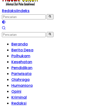
Redaksi
Indeks
Beranda
Berita Desa
Polhukam
Kesehatan
Pendidikan
Pariwisata
Olahraga
Humaniora
Opini
Kriminal
Redaksi