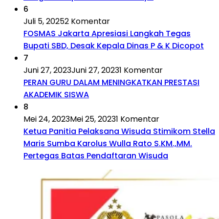
6
Juli 5, 2025
2 Komentar
FOSMAS Jakarta Apresiasi Langkah Tegas
Bupati SBD, Desak Kepala Dinas P & K Dicopot
7
Juni 27, 2023
Juni 27, 2023
1 Komentar
PERAN GURU DALAM MENINGKATKAN PRESTASI
AKADEMIK SISWA
8
Mei 24, 2023
Mei 25, 2023
1 Komentar
Ketua Panitia Pelaksana Wisuda Stimikom Stella
Maris Sumba Karolus Wulla Rato S.KM.,MM.
Pertegas Batas Pendaftaran Wisuda