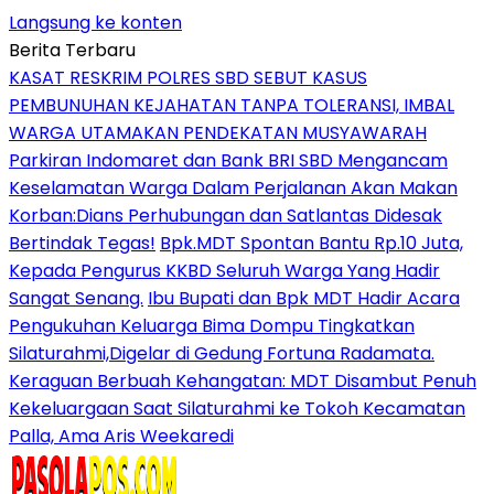
Langsung ke konten
Berita Terbaru
KASAT RESKRIM POLRES SBD SEBUT KASUS
PEMBUNUHAN KEJAHATAN TANPA TOLERANSI, IMBAL
WARGA UTAMAKAN PENDEKATAN MUSYAWARAH
Parkiran Indomaret dan Bank BRI SBD Mengancam
Keselamatan Warga Dalam Perjalanan Akan Makan
Korban:Dians Perhubungan dan Satlantas Didesak
Bertindak Tegas!
Bpk.MDT Spontan Bantu Rp.10 Juta,
Kepada Pengurus KKBD Seluruh Warga Yang Hadir
Sangat Senang.
Ibu Bupati dan Bpk MDT Hadir Acara
Pengukuhan Keluarga Bima Dompu Tingkatkan
Silaturahmi,Digelar di Gedung Fortuna Radamata.
Keraguan Berbuah Kehangatan: MDT Disambut Penuh
Kekeluargaan Saat Silaturahmi ke Tokoh Kecamatan
Palla, Ama Aris Weekaredi