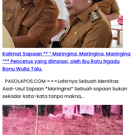
Kalimat Sapaan ** ” Maringina, Maringina, Maringina
“** Pencetus yang diinsiasi, oleh Ibu Ratu Ngadu
Bonu Wulla Talu.
PASOLAPOS.COM ===Lahirnya Sebuah Identitas:
Asal-Usul Sapaan *Maringina* Sebuah sapaan bukan
sekadar kata-kata tanpa makna,…