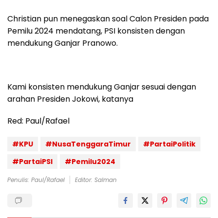
Christian pun menegaskan soal Calon Presiden pada
Pemilu 2024 mendatang, PSI konsisten dengan
mendukung Ganjar Pranowo.
Kami konsisten mendukung Ganjar sesuai dengan
arahan Presiden Jokowi, katanya
Red: Paul/Rafael
#KPU
#NusaTenggaraTimur
#PartaiPolitik
#PartaiPSI
#Pemilu2024
Penulis: Paul/Rafael
Editor: Salman