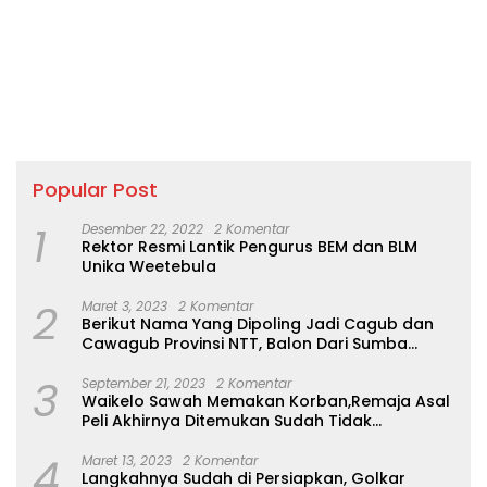
Popular Post
1
Desember 22, 2022
2 Komentar
Rektor Resmi Lantik Pengurus BEM dan BLM
Unika Weetebula
2
Maret 3, 2023
2 Komentar
Berikut Nama Yang Dipoling Jadi Cagub dan
Cawagub Provinsi NTT, Balon Dari Sumba
Belum Ada
3
September 21, 2023
2 Komentar
Waikelo Sawah Memakan Korban,Remaja Asal
Peli Akhirnya Ditemukan Sudah Tidak
Bernyawa
4
Maret 13, 2023
2 Komentar
Langkahnya Sudah di Persiapkan, Golkar