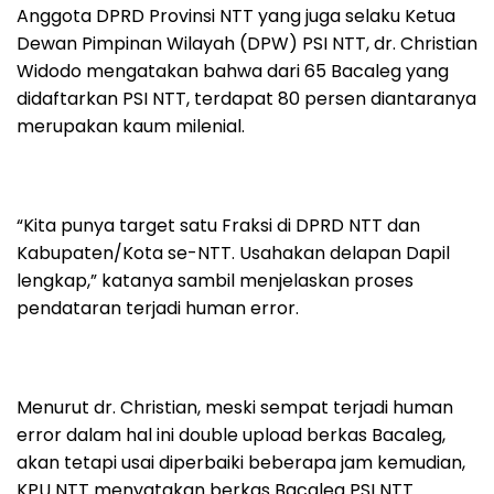
Anggota DPRD Provinsi NTT yang juga selaku Ketua
Dewan Pimpinan Wilayah (DPW) PSI NTT, dr. Christian
Widodo mengatakan bahwa dari 65 Bacaleg yang
didaftarkan PSI NTT, terdapat 80 persen diantaranya
merupakan kaum milenial.
“Kita punya target satu Fraksi di DPRD NTT dan
Kabupaten/Kota se-NTT. Usahakan delapan Dapil
lengkap,” katanya sambil menjelaskan proses
pendataran terjadi human error.
Menurut dr. Christian, meski sempat terjadi human
error dalam hal ini double upload berkas Bacaleg,
akan tetapi usai diperbaiki beberapa jam kemudian,
KPU NTT menyatakan berkas Bacaleg PSI NTT