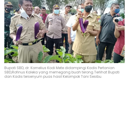
Bupati SBD, dr. Kornelius Kodi Mete didampingi Kadis Pertanian
SBD,Rofinus Kaleka yang memegang buah terong.Terlihat Bupati
dan Kadis tersenyum puas hasil Kelompok Tani Sesibu.