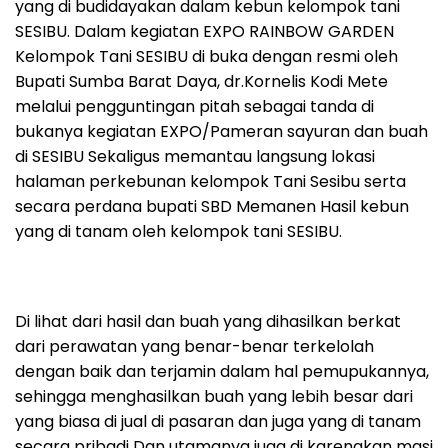
yang di budidayakan dalam kebun kelompok tani
SESIBU. Dalam kegiatan EXPO RAINBOW GARDEN
Kelompok Tani SESIBU di buka dengan resmi oleh
Bupati Sumba Barat Daya, dr.Kornelis Kodi Mete
melalui pengguntingan pitah sebagai tanda di
bukanya kegiatan EXPO/Pameran sayuran dan buah
di SESIBU Sekaligus memantau langsung lokasi
halaman perkebunan kelompok Tani Sesibu serta
secara perdana bupati SBD Memanen Hasil kebun
yang di tanam oleh kelompok tani SESIBU.
Di lihat dari hasil dan buah yang dihasilkan berkat
dari perawatan yang benar-benar terkelolah
dengan baik dan terjamin dalam hal pemupukannya,
sehingga menghasilkan buah yang lebih besar dari
yang biasa di jual di pasaran dan juga yang di tanam
secara pribadi Dan utamanya juga di karenakan masi