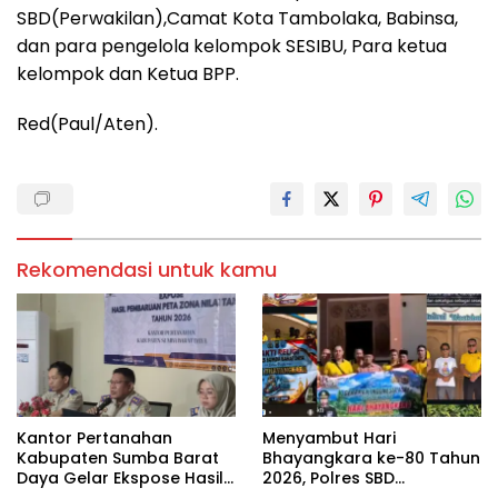
SBD(Perwakilan),Camat Kota Tambolaka, Babinsa,
dan para pengelola kelompok SESIBU, Para ketua
kelompok dan Ketua BPP.
Red(Paul/Aten).
Rekomendasi untuk kamu
Kantor Pertanahan
Menyambut Hari
Kabupaten Sumba Barat
Bhayangkara ke-80 Tahun
Daya Gelar Ekspose Hasil
2026, Polres SBD
Pembaruan Peta Zona Nilai
Melaksanakan Kegiatan