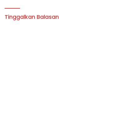
PANA-LPDP
Tinggalkan Balasan