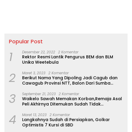
Popular Post
1
Desember 22, 2022
2 Komentar
Rektor Resmi Lantik Pengurus BEM dan BLM
Unika Weetebula
2
Maret 3, 2023
2 Komentar
Berikut Nama Yang Dipoling Jadi Cagub dan
Cawagub Provinsi NTT, Balon Dari Sumba
Belum Ada
3
September 21, 2023
2 Komentar
Waikelo Sawah Memakan Korban,Remaja Asal
Peli Akhirnya Ditemukan Sudah Tidak
Bernyawa
4
Maret 13, 2023
2 Komentar
Langkahnya Sudah di Persiapkan, Golkar
Optimistis 7 Kursi di SBD