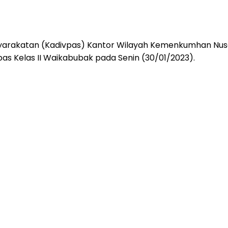
yarakatan (Kadivpas) Kantor Wilayah Kemenkumhan Nusa T
s Kelas II Waikabubak pada Senin (30/01/2023).