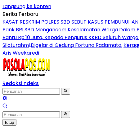
Langsung ke konten
Berita Terbaru
KASAT RESKRIM POLRES SBD SEBUT KASUS PEMBUNUHA
Bank BRI SBD Mengancam Keselamatan Warga Dalam Per
Bantu Rp.10 Juta, Kepada Pengurus KKBD Seluruh Warga
Silaturahmi,Digelar di Gedung Fortuna Radamata.
Kerag
Aris Weekaredi
Redaksi
Indeks
tutup