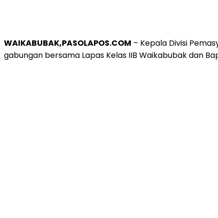
WAIKABUBAK,PASOLAPOS.COM
– Kepala Divisi Pemas
gabungan bersama Lapas Kelas IIB Waikabubak dan Bapa