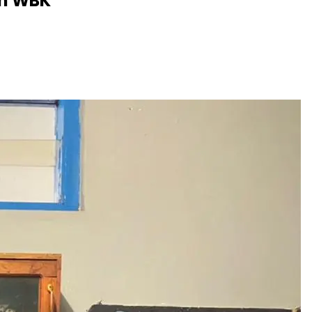
ih WBK