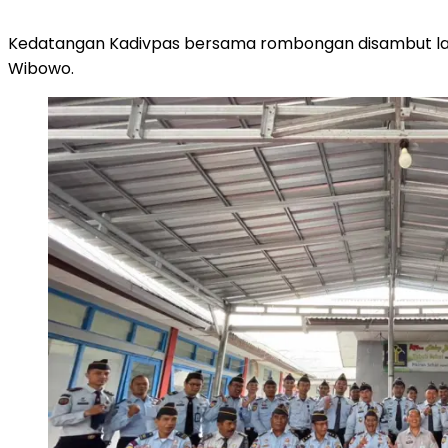
Kedatangan Kadivpas bersama rombongan disambut lan
Wibowo.