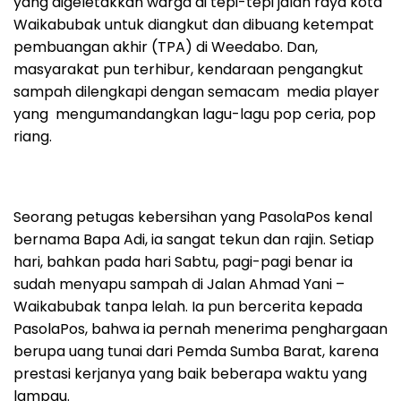
yang digeletakkan warga di tepi-tepi jalan raya kota
Waikabubak untuk diangkut dan dibuang ketempat
pembuangan akhir (TPA) di Weedabo. Dan,
masyarakat pun terhibur, kendaraan pengangkut
sampah dilengkapi dengan semacam media player
yang mengumandangkan lagu-lagu pop ceria, pop
riang.
Seorang petugas kebersihan yang PasolaPos kenal
bernama Bapa Adi, ia sangat tekun dan rajin. Setiap
hari, bahkan pada hari Sabtu, pagi-pagi benar ia
sudah menyapu sampah di Jalan Ahmad Yani –
Waikabubak tanpa lelah. Ia pun bercerita kepada
PasolaPos, bahwa ia pernah menerima penghargaan
berupa uang tunai dari Pemda Sumba Barat, karena
prestasi kerjanya yang baik beberapa waktu yang
lampau.