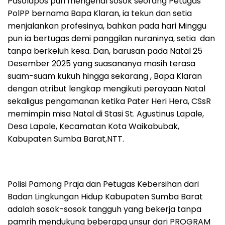
Pasolapos pun mengenal sosok seorang Petugas
PolPP bernama Bapa Klaran, ia tekun dan setia
menjalankan profesinya, bahkan pada hari Minggu
pun ia bertugas demi panggilan nuraninya, setia dan
tanpa berkeluh kesa. Dan, barusan pada Natal 25
Desember 2025 yang suasananya masih terasa
suam-suam kukuh hingga sekarang , Bapa Klaran
dengan atribut lengkap mengikuti perayaan Natal
sekaligus pengamanan ketika Pater Heri Hera, CSsR
memimpin misa Natal di Stasi St. Agustinus Lapale,
Desa Lapale, Kecamatan Kota Waikabubak,
Kabupaten Sumba Barat,NTT.
Polisi Pamong Praja dan Petugas Kebersihan dari
Badan Lingkungan Hidup Kabupaten Sumba Barat
adalah sosok-sosok tangguh yang bekerja tanpa
pamrih mendukung beberapa unsur dari PROGRAM