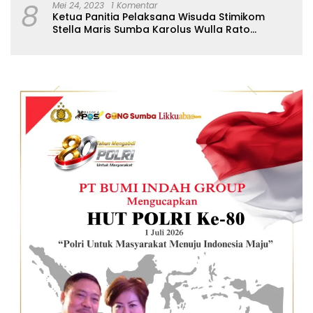
8
Mei 24, 2023
1 Komentar
Ketua Panitia Pelaksana Wisuda Stimikom
Stella Maris Sumba Karolus Wulla Rato
S.KM.,MM. Pertegas Batas Pendaftaran Wisuda