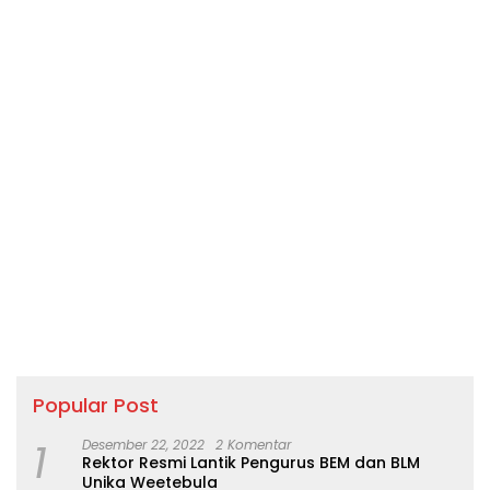
Popular Post
1
Desember 22, 2022
2 Komentar
Rektor Resmi Lantik Pengurus BEM dan BLM
Unika Weetebula