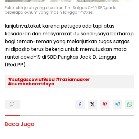
Potret efek jerah yang diberikan Tim Satgas C-19 SBD,pada
beberapa oknum yang masih langgar Protkes.
lanjutnya,takut karena petugas ada tapi atas
kesadaran dari masyarakat itu sendiri,saya berharap
bagi teman-teman yang melanjutkan tugas satgas
ini diposko terus bekerja untuk memutuskan mata
rantai covid-19 di SBD,Pungkas Jack D. Langga
(Red.PP)
#satgascovid19sbd #raziamasker
#sumbabaratdaya
Baca Juga