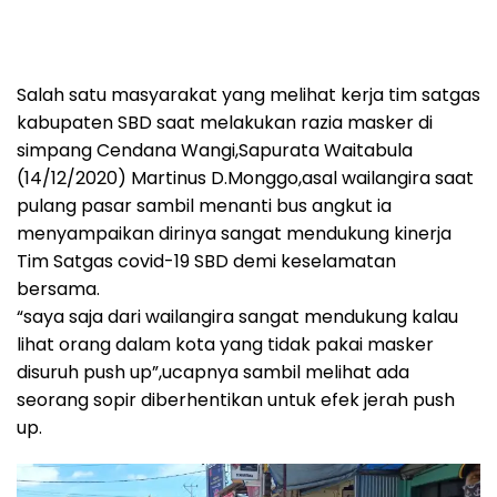
Salah satu masyarakat yang melihat kerja tim satgas
kabupaten SBD saat melakukan razia masker di
simpang Cendana Wangi,Sapurata Waitabula
(14/12/2020) Martinus D.Monggo,asal wailangira saat
pulang pasar sambil menanti bus angkut ia
menyampaikan dirinya sangat mendukung kinerja
Tim Satgas covid-19 SBD demi keselamatan
bersama.
“saya saja dari wailangira sangat mendukung kalau
lihat orang dalam kota yang tidak pakai masker
disuruh push up”,ucapnya sambil melihat ada
seorang sopir diberhentikan untuk efek jerah push
up.