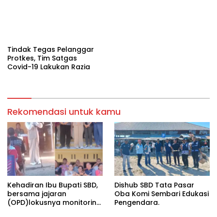
Tindak Tegas Pelanggar
Protkes, Tim Satgas
Covid-19 Lakukan Razia
Rekomendasi untuk kamu
Kehadiran Ibu Bupati SBD,
Dishub SBD Tata Pasar
bersama jajaran
Oba Komi Sembari Edukasi
(OPD)lokusnya monitoring
Pengendara.
dan evaluasi stunting di