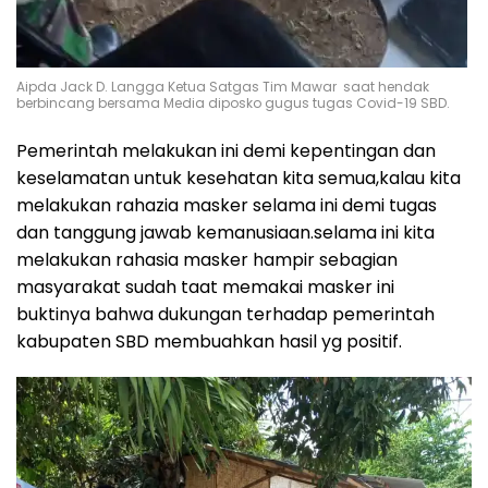
Aipda Jack D. Langga Ketua Satgas Tim Mawar saat hendak
berbincang bersama Media diposko gugus tugas Covid-19 SBD.
Pemerintah melakukan ini demi kepentingan dan
keselamatan untuk kesehatan kita semua,kalau kita
melakukan rahazia masker selama ini demi tugas
dan tanggung jawab kemanusiaan.selama ini kita
melakukan rahasia masker hampir sebagian
masyarakat sudah taat memakai masker ini
buktinya bahwa dukungan terhadap pemerintah
kabupaten SBD membuahkan hasil yg positif.