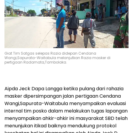
Giat Tim Satgas selepas Razia didepan Cendana
Wangi,Sapurata-Waitabula melanjutkan Razia masker di
pertigaan Radamata,Tambolaka.
Aipda Jeck Dapa Langga ketika pulang dari rahazia
masker dipersimpangan jalan pertigaan Cendana
Wangi,Sapurata-Waitabula menyampaikan evaluasi
internal tim posko dalam melakukan tugas lapangan
menyampaikan ahkir-ahkir ini masyarakat SBD telah
menunjukan itikad baiknya mendukung protokol