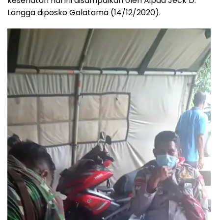
kesehatan hal ini disampaikan oleh Aipda Jeck D.
Langga diposko Galatama (14/12/2020).