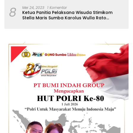
8
Mei 24, 2023
1 Komentar
Ketua Panitia Pelaksana Wisuda Stimikom
Stella Maris Sumba Karolus Wulla Rato
S.KM.,MM. Pertegas Batas Pendaftaran Wisuda