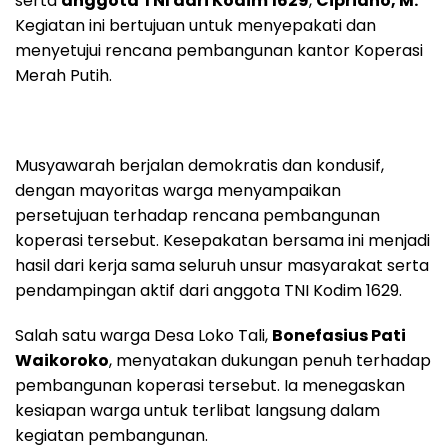
serta
anggota TNI dari Kodim 1629
,
Cipriano, M.
Kegiatan ini bertujuan untuk menyepakati dan
menyetujui rencana pembangunan kantor Koperasi
Merah Putih.
Musyawarah berjalan demokratis dan kondusif,
dengan mayoritas warga menyampaikan
persetujuan terhadap rencana pembangunan
koperasi tersebut. Kesepakatan bersama ini menjadi
hasil dari kerja sama seluruh unsur masyarakat serta
pendampingan aktif dari anggota TNI Kodim 1629.
Salah satu warga Desa Loko Tali,
Bonefasius Pati
Waikoroko
, menyatakan dukungan penuh terhadap
pembangunan koperasi tersebut. Ia menegaskan
kesiapan warga untuk terlibat langsung dalam
kegiatan pembangunan.