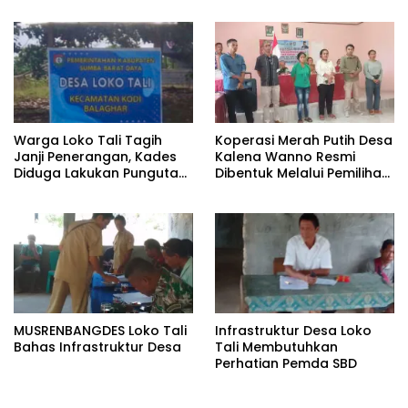
Balaghar
Warga Loko Tali Tagih
Koperasi Merah Putih Desa
Janji Penerangan, Kades
Kalena Wanno Resmi
Diduga Lakukan Pungutan
Dibentuk Melalui Pemilihan
Liar
Terbuka
MUSRENBANGDES Loko Tali
Infrastruktur Desa Loko
Bahas Infrastruktur Desa
Tali Membutuhkan
Perhatian Pemda SBD