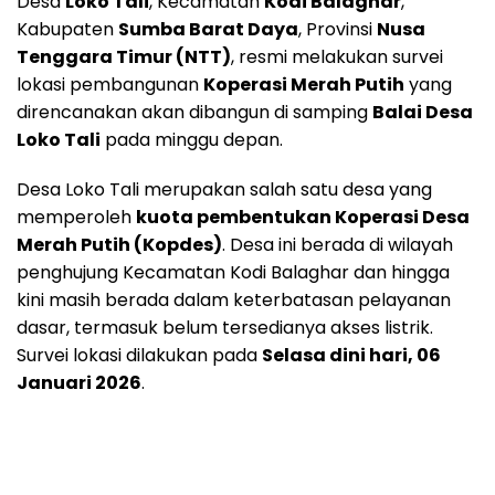
Desa
Loko Tali
, Kecamatan
Kodi Balaghar
,
Kabupaten
Sumba Barat Daya
, Provinsi
Nusa
Tenggara Timur (NTT)
, resmi melakukan survei
lokasi pembangunan
Koperasi Merah Putih
yang
direncanakan akan dibangun di samping
Balai Desa
Loko Tali
pada minggu depan.
Desa Loko Tali merupakan salah satu desa yang
memperoleh
kuota pembentukan Koperasi Desa
Merah Putih (Kopdes)
. Desa ini berada di wilayah
penghujung Kecamatan Kodi Balaghar dan hingga
kini masih berada dalam keterbatasan pelayanan
dasar, termasuk belum tersedianya akses listrik.
Survei lokasi dilakukan pada
Selasa dini hari, 06
Januari 2026
.