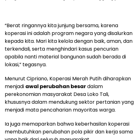
“Berat ringannya kita junjung bersama, karena
koperasi ini adalah program negara yang disalurkan
kepada kita. Mari kita kelola dengan baik, aman, dan
terkendali, serta menghindari kasus pencurian
apabila nanti material bangunan sudah berada di
lokasi,” tegasnya.
Menurut Cipriano, Koperasi Merah Putih diharapkan
menjadi
awal perubahan besar
dalam
perekonomian masyarakat Desa Loko Tali,
khususnya dalam mendukung sektor pertanian yang
menjadi mata pencaharian mayoritas warga.
Ia juga memaparkan bahwa keberhasilan koperasi
membutuhkan perubahan pola pikir dan kerja sama
yang baik dari seluruh masyarakat.