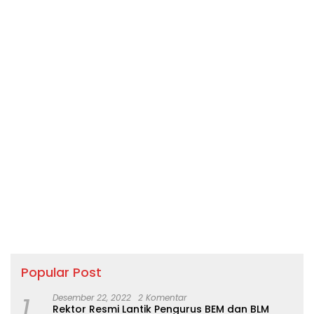
Popular Post
1
Desember 22, 2022
2 Komentar
Rektor Resmi Lantik Pengurus BEM dan BLM