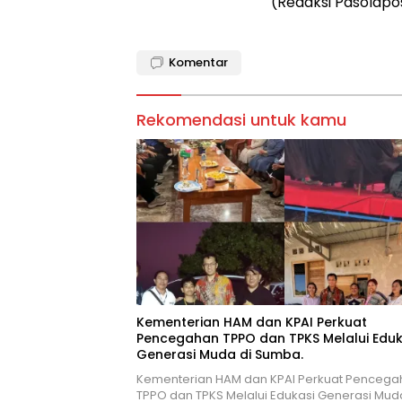
(Redaksi Pasolapo
Komentar
Rekomendasi untuk kamu
Kementerian HAM dan KPAI Perkuat
Pencegahan TPPO dan TPKS Melalui Eduk
Generasi Muda di Sumba.
Kementerian HAM dan KPAI Perkuat Pencega
TPPO dan TPKS Melalui Edukasi Generasi Mud