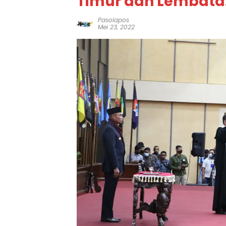
Timur dan Lembata
Pasolapos
Mei 23, 2022