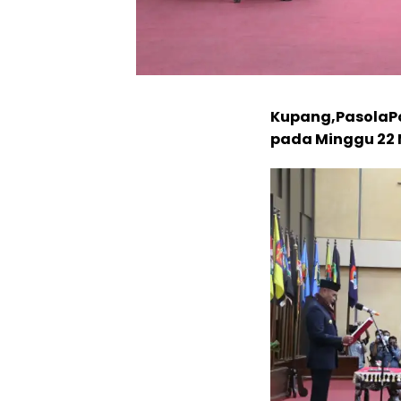
Kupang,PasolaPo
pada Minggu 22 