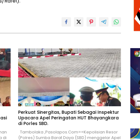
s/Rafel).
Perkuat Sinergitas, Bupati Sebagai Inspektur
asi
Upacara Apel Peringatan HUT Bhayangkara
di Porles SBD.
han
Tambolaka ,Pasolapos.Com==Kepolisian Resor
a di
(Polres) Sumba Barat Daya (SBD) menggelar Apel