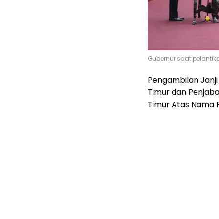
Gubernur saat pelantik
Pengambilan Janji 
Timur dan Penjab
Timur Atas Nama P