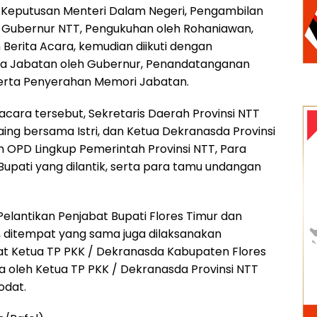
Keputusan Menteri Dalam Negeri, Pengambilan
h Gubernur NTT, Pengukuhan oleh Rohaniawan,
erita Acara, kemudian diikuti dengan
 Jabatan oleh Gubernur, Penandatanganan
 serta Penyerahan Memori Jabatan.
acara tersebut, Sekretaris Daerah Provinsi NTT
ing bersama Istri, dan Ketua Dekranasda Provinsi
n OPD Lingkup Pemerintah Provinsi NTT, Para
Bupati yang dilantik, serta para tamu undangan
Pelantikan Penjabat Bupati Flores Timur dan
 ditempat yang sama juga dilaksanakan
at Ketua TP PKK / Dekranasda Kabupaten Flores
 oleh Ketua TP PKK / Dekranasda Provinsi NTT
kodat.