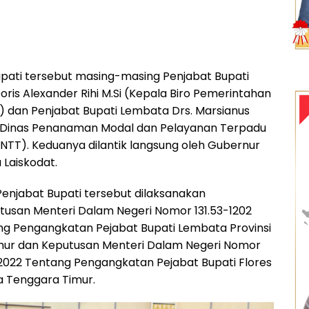
pati tersebut masing-masing Penjabat Bupati
Doris Alexander Rihi M.Si (Kepala Biro Pemerintahan
T) dan Penjabat Bupati Lembata Drs. Marsianus
a Dinas Penanaman Modal dan Pelayanan Terpadu
i NTT). Keduanya dilantik langsung oleh Gubernur
 Laiskodat.
Penjabat Bupati tersebut dilaksanakan
usan Menteri Dalam Negeri Nomor 131.53-1202
g Pengangkatan Pejabat Bupati Lembata Provinsi
mur dan Keputusan Menteri Dalam Negeri Nomor
 2022 Tentang Pengangkatan Pejabat Bupati Flores
sa Tenggara Timur.