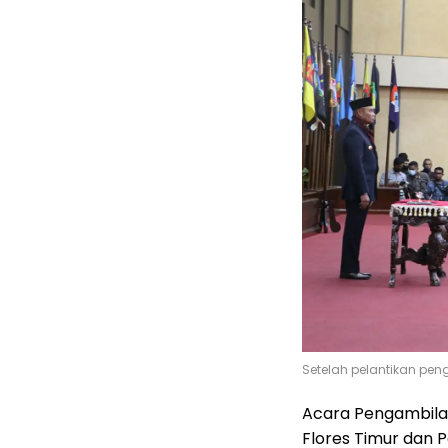
Setelah pelantikan pen
Acara Pengambilan
Flores Timur dan 