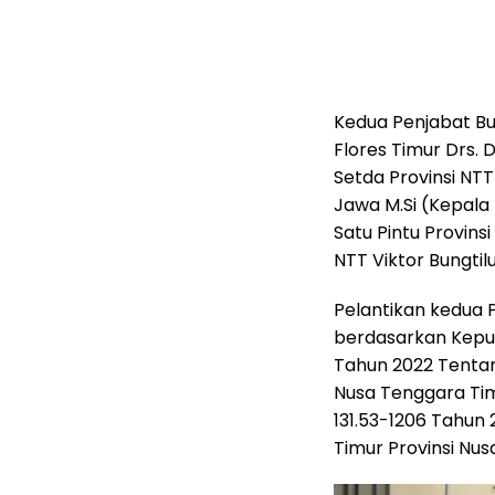
Kedua Penjabat Bu
Flores Timur Drs. 
Setda Provinsi NT
Jawa M.Si (Kepal
Satu Pintu Provins
NTT Viktor Bungtilu
Pelantikan kedua 
berdasarkan Keput
Tahun 2022 Tentan
Nusa Tenggara Ti
131.53-1206 Tahun
Timur Provinsi Nu