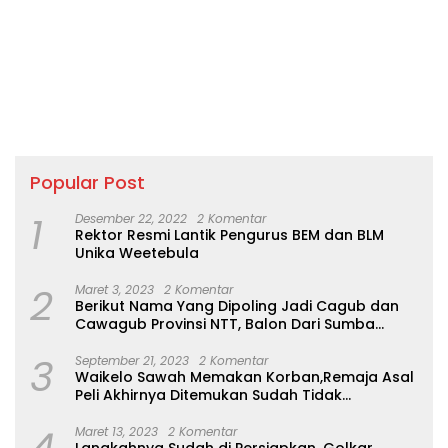
Popular Post
1
Desember 22, 2022
2 Komentar
Rektor Resmi Lantik Pengurus BEM dan BLM
Unika Weetebula
2
Maret 3, 2023
2 Komentar
Berikut Nama Yang Dipoling Jadi Cagub dan
Cawagub Provinsi NTT, Balon Dari Sumba
Belum Ada
3
September 21, 2023
2 Komentar
Waikelo Sawah Memakan Korban,Remaja Asal
Peli Akhirnya Ditemukan Sudah Tidak
Bernyawa
Maret 13, 2023
2 Komentar