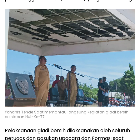
Yohanis Tende Saat memantau langsung kegiatan gladi bersih
persiapan Hut-Ke-77.
Pelaksanaan gladi bersih dilaksanakan oleh seluruh
petugas dan pasukan upacara dan Formasi saat