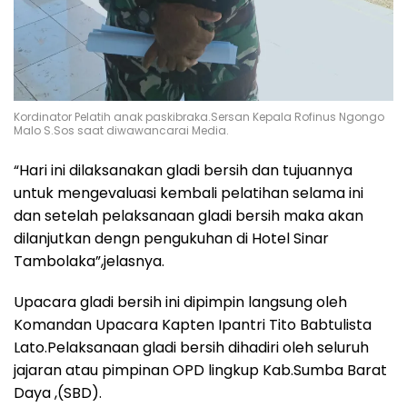
Kordinator Pelatih anak paskibraka.Sersan Kepala Rofinus Ngongo
Malo S.Sos saat diwawancarai Media.
“Hari ini dilaksanakan gladi bersih dan tujuannya
untuk mengevaluasi kembali pelatihan selama ini
dan setelah pelaksanaan gladi bersih maka akan
dilanjutkan dengn pengukuhan di Hotel Sinar
Tambolaka”,jelasnya.
Upacara gladi bersih ini dipimpin langsung oleh
Komandan Upacara Kapten Ipantri Tito Babtulista
Lato.Pelaksanaan gladi bersih dihadiri oleh seluruh
jajaran atau pimpinan OPD lingkup Kab.Sumba Barat
Daya ,(SBD).