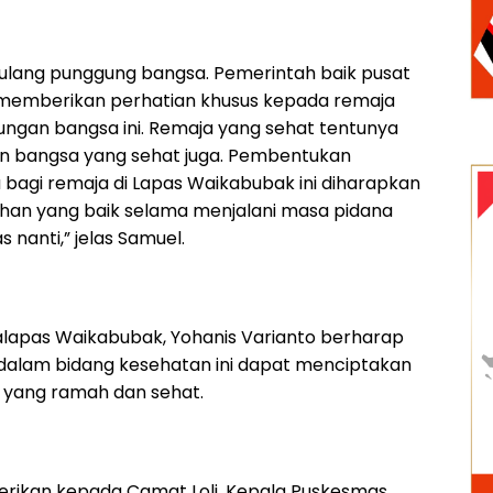
ulang punggung bangsa. Pemerintah baik pusat
emberikan perhatian khusus kepada remaja
ngan bangsa ini. Remaja yang sehat tentunya
 bangsa yang sehat juga. Pembentukan
bagi remaja di Lapas Waikabubak ini diharapkan
an yang baik selama menjalani masa pidana
 nanti,” jelas Samuel.
alapas Waikabubak, Yohanis Varianto berharap
dalam bidang kesehatan ini dapat menciptakan
 yang ramah dan sehat.
berikan kepada Camat Loli, Kepala Puskesmas