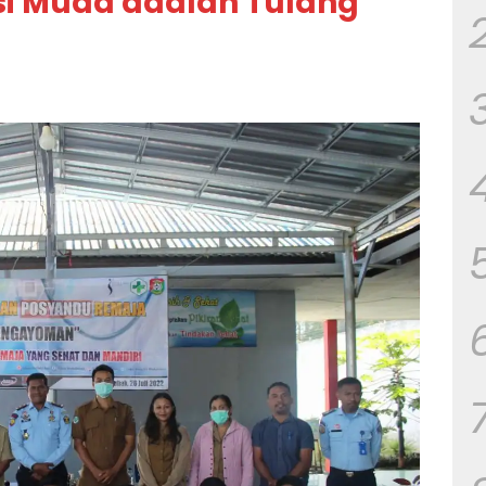
asi Muda adalah Tulang