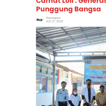
Camat Loli : Gener
Punggung Bangsa
Pasolapos
Juli 27, 2022