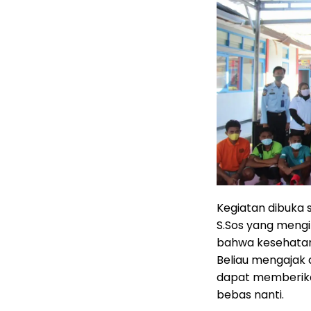
Kegiatan dibuka s
S.Sos yang meng
bahwa kesehatan
Beliau mengajak
dapat memberikan
bebas nanti.