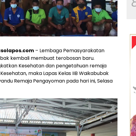
solapos.com
– Lembaga Pemasyarakatan
bubak kembali membuat terobosan baru.
gkatkan Kesehatan dan pengetahuan remaja
 Kesehatan, maka Lapas Kelas IIB Waikabubak
ndu Remaja Pengayoman pada hari ini, Selasa