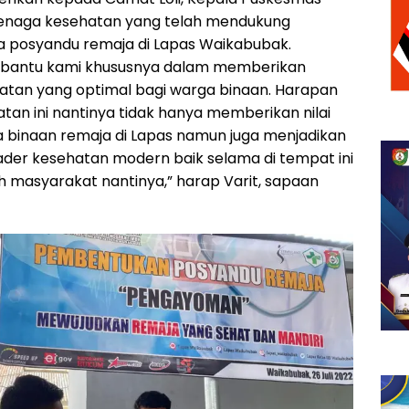
enaga kesehatan yang telah mendukung
a posyandu remaja di Lapas Waikabubak.
mbantu kami khususnya dalam memberikan
atan yang optimal bagi warga binaan. Harapan
tan ini nantinya tidak hanya memberikan nilai
ga binaan remaja di Lapas namun juga menjadikan
der kesehatan modern baik selama di tempat ini
 masyarakat nantinya,” harap Varit, sapaan