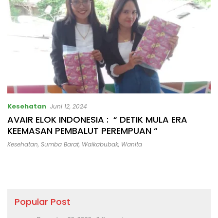
Kesehatan
Juni 12, 2024
AVAIR ELOK INDONESIA : “ DETIK MULA ERA
KEEMASAN PEMBALUT PEREMPUAN “
Kesehatan
,
Sumba Barat
,
Waikabubak
,
Wanita
Popular Post