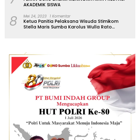
AKADEMIK SISWA
8
Mei 24, 2023
1 Komentar
Ketua Panitia Pelaksana Wisuda Stimikom
Stella Maris Sumba Karolus Wulla Rato
S.KM.,MM. Pertegas Batas Pendaftaran Wisuda