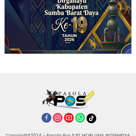
Copyrigth®2024 - Pasola Pos || PT MORI UMA INTERMEDIA